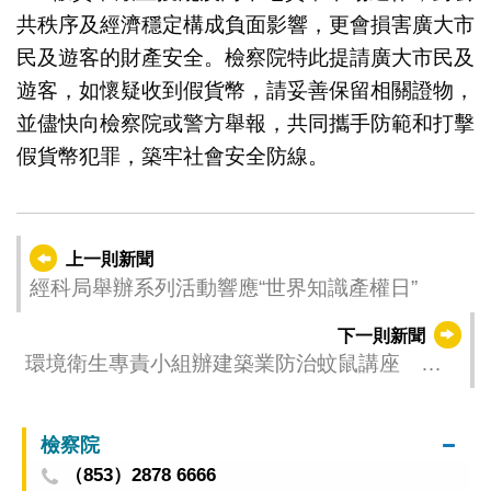
共秩序及經濟穩定構成負面影響，更會損害廣大市
民及遊客的財產安全。檢察院特此提請廣大市民及
遊客，如懷疑收到假貨幣，請妥善保留相關證物，
並儘快向檢察院或警方舉報，共同攜手防範和打擊
假貨幣犯罪，築牢社會安全防線。
上一則新聞
經科局舉辦系列活動響應“世界知識產權日”
下一則新聞
環境衛生專責小組辦建築業防治蚊鼠講座 提
升工地衛生管理水平
檢察院
（853）2878 6666