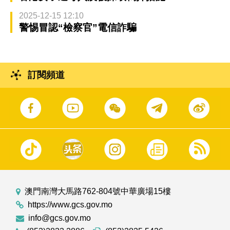
2025-12-15 12:10
警惕冒認“檢察官”電信詐騙
訂閱頻道
澳門南灣大馬路762-804號中華廣場15樓
https://www.gcs.gov.mo
info@gcs.gov.mo