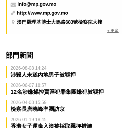
info@mp.gov.mo
http://www.mp.gov.mo
澳門羅理基博士大馬路683號檢察院大樓
+ 更多
部門新聞
2026-08-08 14:24
涉殺人未遂內地男子被羈押
2026-06-07 18:57
12名涉嫌操控賣淫犯罪集團嫌犯被羈押
2026-04-03 15:59
檢察長唐曉峰率團訪京
2026-01-19 18:45
香港女子運毒入澳被採取羈押措施