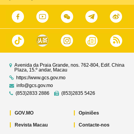
Avenida da Praia Grande, nos. 762-804, Edif. China
Plaza, 15.º andar, Macau
https://www.gcs.gov.mo
info@gcs.gov.mo
(853)2833 2886
(853)2835 5426
GOV.MO
Opiniões
Revista Macau
Contacte-nos