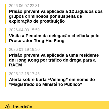
2026-06-07 22:31
Prisão preventiva aplicada a 12 arguidos dos
grupos criminosos por suspeita de
exploração de prostituição
2026-04-03 15:59
Visita a Pequim da delegação chefiada pelo
Procurador Tong Hio Fong
2026-01-19 19:30
Prisão preventiva aplicada a uma residente
de Hong Kong por tráfico de droga para a
RAEM
2025-12-15 17:46
Alerta sobre burla “Vishing” em nome do
“Magistrado do Ministério Público”
Inscrição