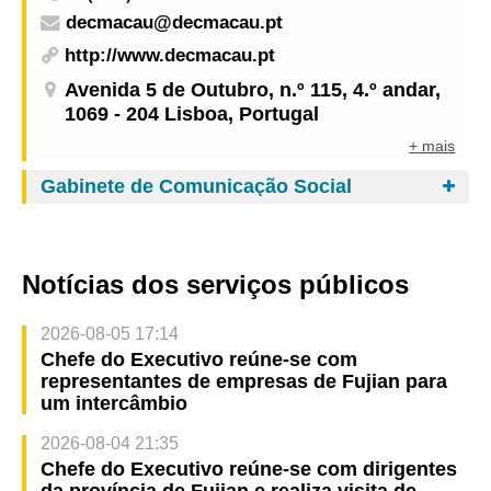
decmacau@decmacau.pt
http://www.decmacau.pt
Avenida 5 de Outubro, n.º 115, 4.º andar,
1069 - 204 Lisboa, Portugal
+ mais
Gabinete de Comunicação Social
Notícias dos serviços públicos
2026-08-05 17:14
Chefe do Executivo reúne-se com
representantes de empresas de Fujian para
um intercâmbio
2026-08-04 21:35
Chefe do Executivo reúne-se com dirigentes
da província de Fujian e realiza visita de