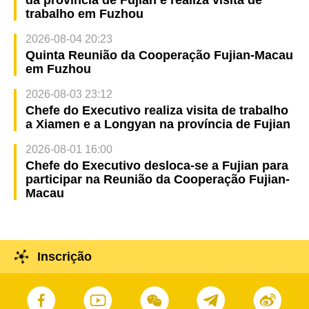
trabalho em Fuzhou
2026-08-04 20:23
Quinta Reunião da Cooperação Fujian-Macau
em Fuzhou
2026-08-03 23:12
Chefe do Executivo realiza visita de trabalho
a Xiamen e a Longyan na província de Fujian
2026-08-01 16:00
Chefe do Executivo desloca-se a Fujian para
participar na Reunião da Cooperação Fujian-
Macau
Inscrição