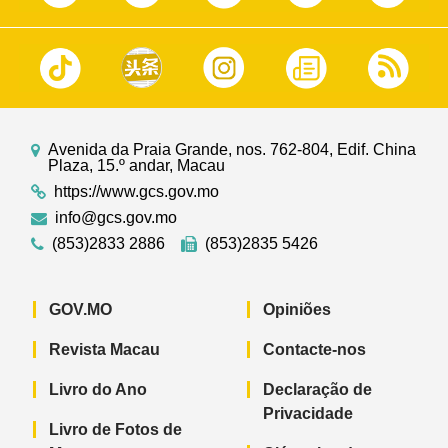
Avenida da Praia Grande, nos. 762-804, Edif. China
Plaza, 15.º andar, Macau
https://www.gcs.gov.mo
info@gcs.gov.mo
(853)2833 2886
(853)2835 5426
GOV.MO
Opiniões
Revista Macau
Contacte-nos
Livro do Ano
Declaração de
Privacidade
Livro de Fotos de