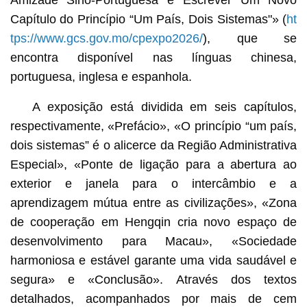
Amizade Sino-Portuguesa e Escrever Um Novo
Capítulo do Princípio “Um País, Dois Sistemas"» (
ht
tps://www.gcs.gov.mo/cpexpo2026/
), que se
encontra disponível nas línguas chinesa,
portuguesa, inglesa e espanhola.
A exposição está dividida em seis capítulos,
respectivamente, «Prefácio», «O princípio “um país,
dois sistemas” é o alicerce da Região Administrativa
Especial», «Ponte de ligação para a abertura ao
exterior e janela para o intercâmbio e a
aprendizagem mútua entre as civilizações», «Zona
de cooperação em Hengqin cria novo espaço de
desenvolvimento para Macau», «Sociedade
harmoniosa e estável garante uma vida saudável e
segura» e «Conclusão». Através dos textos
detalhados, acompanhados por mais de cem