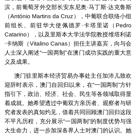
滨，前葡萄牙外交部长安东尼奥·马丁斯·达克鲁斯
（António Martins da Cruz），中葡联合联络小组
前组长、前驻华大使佩德罗·卡塔里诺（Pedro
Catarino），以及里斯本大学法学院教授维塔利诺
·卡纳斯（Vitalino Canas）担任主讲嘉宾，向与会
人士深入阐述“一国两制”在澳门成功实践的重大意
义及成果。
澳门驻里斯本经济贸易办事处主任加沛儿致欢
迎辞时表示，澳门自回归以来，在“一国两制”方针
指引下，政治、经济、社会、民生等各领域取得显
着成就。她希望透过中葡双方亲历者、观察者与研
究者发表的真知灼见，借着共同回顾澳门回归这段
不平凡历程，充分展示“一国两制”的制度优势与强
大生命力，进一步加深各界人士对澳门的认识。她