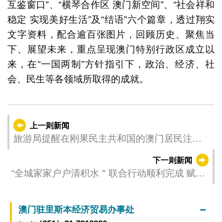
互鉴窗口”、“横琴合作区 澳门新空间”、“社会祥和
稳定 实现美好生活”及“结语”六个篇章，透过翔实
文字资料，配合逾百张图片，回顾历史、聚焦当
下、展望未来，重点呈现澳门特别行政区成立以
来，在“一国两制”方针指引下，政治、经济、社
会、民生等各领域所取得的成就。
上一则新闻
旅游局提醒在刚果民主共和国的澳门居民注意
防范埃博拉（伊波拉）疫情
下一则新闻
“全城家家户户清积水＂联合行动顺利完成 赋能
社区建立自主防控“双热＂的能力
澳门驻里斯本经济贸易办事处