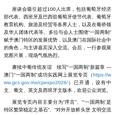
座谈会吸引超过100人出席，包括葡萄牙经济
部代表、西班牙及巴西驻葡萄牙使节代表、葡萄牙
教育机构、旅游及经贸等各界人士，以及在葡侨领
及华人团体代表等。多位与会人士围绕“一国两制”
赋予澳门特区的发展优势，以及澳门在国际社会中
的角色，与主讲嘉宾深入交流。会后，一行参观展
览图片展，现场气氛热烈。
赓续中葡传统友谊 续写“一国两制”新篇章 —
澳门“一国两制”成功实践网上展览专页（
https://w
ww.gcs.gov.mo/cpexpo2026/
）已开通，设有中
文、葡文、英文及西班牙文版本，欢迎公众浏览。
展览专页内容主要分为“序言”、“‘一国两制’是
特区繁荣稳定之基石”、“对外开放桥头堡 文明交流