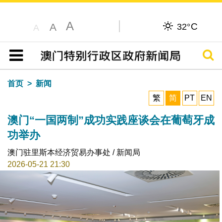
A
C
A
32°
A
搜寻
目录
首页
新闻
繁
简
PT
EN
澳门“一国两制”成功实践座谈会在葡萄牙成
功举办
澳门驻里斯本经济贸易办事处 / 新闻局
2026-05-21 21:30