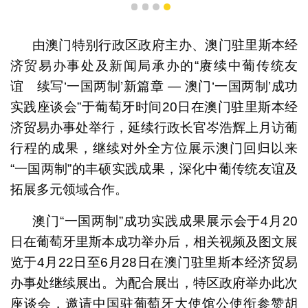
1
2
3
4
由澳门特别行政区政府主办、澳门驻里斯本经
济贸易办事处及新闻局承办的“赓续中葡传统友
谊 续写‘一国两制’新篇章 — 澳门‘一国两制’成功
实践座谈会”于葡萄牙时间20日在澳门驻里斯本经
济贸易办事处举行，延续行政长官岑浩辉上月访葡
行程的成果，继续对外全方位展示澳门回归以来
“一国两制”的丰硕实践成果，深化中葡传统友谊及
拓展多元领域合作。
澳门“一国两制”成功实践成果展示会于4月20
日在葡萄牙里斯本成功举办后，相关视频及图文展
览于4月22日至6月28日在澳门驻里斯本经济贸易
办事处继续展出。为配合展出，特区政府举办此次
座谈会，邀请中国驻葡萄牙大使馆公使衔参赞胡