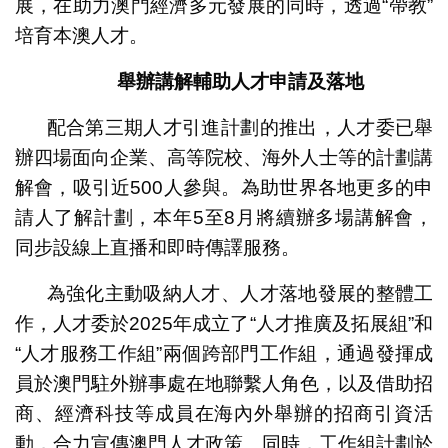
展，在助力澳門經濟多元發展的同時，透過“帶教”
培育本澳人才。
舉辦講解輔助人才申請及落地
配合第三期人才引進計劃的推出，人才委已舉
辦四場面向企業、高等院校、海外人士等的計劃講
解會，吸引近500人參與。為助世界各地更多的申
請人了解計劃，本年5至8月將續辦多場講解會，
同步設線上直播和即時傳譯服務。
為強化主動吸納人才、人才落地發展的整體工
作，人才委於2025年成立了“人才推廣及拓展組”和
“人才服務工作組”兩個跨部門工作組，通過發揮成
員於澳門駐外辦事處在地聯繫人角色，以及借助招
商、經濟科技等成員在海內外舉辦的招商引資活
動，合力宣傳澳門人才政策。同時，工作組計劃於