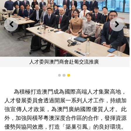
上一則
下一
人才委與澳門商會赴葡交流推廣
1
2
3
為積極打造澳門成為國際高端人才集聚高地，
人才發展委員會透過開展一系列人才工作，持續加
強宣傳人才政策，為澳門廣納國際優質人才。此
外，加強與橫琴粵澳深度合作區的合作，發揮資源
優勢與協同效應，打造「築巢引鳳」的良好環境。