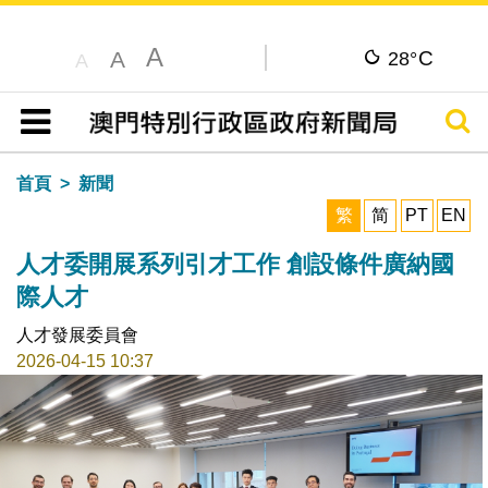
A
C
A
28°
A
搜尋
目錄
首頁
新聞
繁
简
PT
EN
人才委開展系列引才工作 創設條件廣納國
際人才
人才發展委員會
2026-04-15 10:37