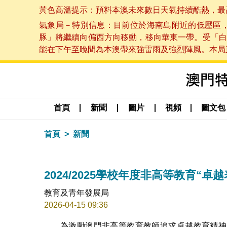
黃色高溫提示：預料本澳未來數日天氣持續酷熱，最高氣溫
氣象局－特別信息：目前位於海南島附近的低壓區
豚」將繼續向偏西方向移動，移向華東一帶。受「白
能在下午至晚間為本澳帶來強雷雨及強烈陣風。本局正密
首頁
新聞
圖片
視頻
圖文包
首頁
新聞
2024/2025學校年度非高等教育“
教育及青年發展局
2026-04-15 09:36
為激勵澳門非高等教育教師追求卓越教育精神