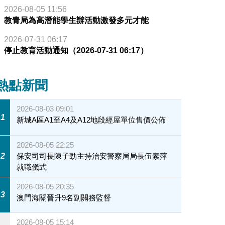
2026-08-05 11:56
教青局為高潛能學生辦活動激發多元才能
2026-07-31 06:17
停止教育活動通知（2026-07-31 06:17）
熱點新聞
2026-08-03 09:01
1
新城A區A1至A4及A12地段經屋單位售價公佈
2026-08-05 22:25
2
保安司司長陳子勁主持治安警察局局長伍素萍
就職儀式
2026-08-05 20:35
3
澳門海關晉升9名副關務監督
2026-08-05 15:14