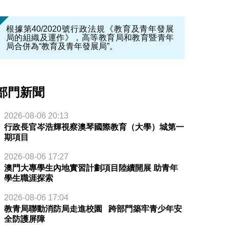
根據第40/2020號行政法規《教育及青年發展
局的組織及運作》，高等教育局和教育暨青年
局合併為“教育及青年發展局”。
部門新聞
2026-08-06 20:13
行政長官岑浩輝視察澳琴國際教育（大學）城第一
期項目
2026-08-06 17:27
澳門大專學生內地實習計劃項目陸續開展 助青年
學生職涯探索
2026-08-06 17:04
教青局聯動消防局走進校園 跨部門築牢青少年安
全防護屏障