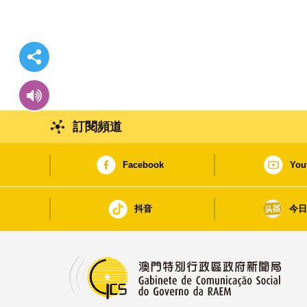
訂閱頻道
Facebook
You
抖音
今