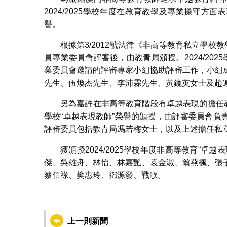
2024/2025學校年度在教育教學及專業操守方
譽。
根據第3/2012號法律《非高等教育私立學校
員專業委員會評審後，由教青局頒授。2024/20
業委員會邀請的評審專家小組協助評審工作，小組
先生、伍煥杰先生、李沛霖先生、黃鏡英女士及趙
另為嘉許在非高等教育階段有卓越表現的擔任教師
學校“卓越表現教師”榮譽的頒授，由評審委員會
評審委員包括教青局馮若梅女士，以及上述擔任私立
獲頒授2024/2025學校年度非高等教育“
傑、吳雄舟、林怡、林嘉艷、袁金淑、翁燕楓、張
蔡佰祿、樊惠玲、鄧源發、戰歌。
上一則新聞