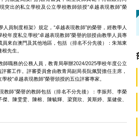
面表現突出的私立學校及公立學校教師頒授“卓越表現教師”榮
教學人員制度框架》規定，“卓越表現教師”的榮譽，經教學人
25學校年度私立學校“卓越表現教師”榮譽的頒授由教學人員專
成員來自澳門及其他地區，包括（排名不分先後）：朱旭東
連根先生。
職務的公務人員，教青局舉辦2024/2025學校年度公立
負責評審工作。評審委員會由教青局副局長阮佩賢擔任主席，
學校“卓越表現教師”榮譽頒授的五位評審專家。
卓越表現教師”榮譽的教師包括（排名不分先後）：李振邦、李榮
子傑、陳雯雯、陳榕、陳毓輝、梁寶欣、黃斯婷、葉健俊、