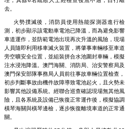
理；其餘6名疏散人士經檢查後無不適，自行離
去。
火勢撲滅後，消防員使用熱能探測器進行檢
測，初步顯示該電動車電池已降溫，而為避免影響
車道運作，並防範電池出現再次升溫的風險，現場
人員隨即利用移車滅火裝置，將肇事車輛移至車道
旁空曠安全位置，並組裝拼合水池圍封車輛，模擬
注水浸泡降溫。澳門海關、消防局、治安警察局及
澳門保安部隊事務局人員前往事故車輛位置檢查，
初步判斷事故由機件故障導致電池起火，且火勢未
影響其他設備系統。經聯合巡查確認現場無其他風
險，且各系統及設備已恢復正常運作後，模擬協調
橫琴海關與橫琴邊檢，逐步恢復離境車道的正常通
關。