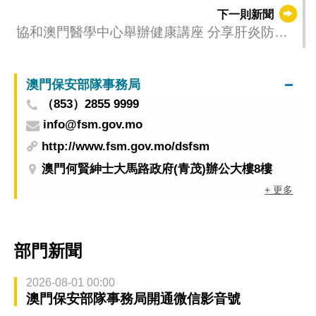
消費提示
下一則新聞
協和澳門醫學中心舉辦健康講座 分享肝炎防治
及呼吸道感染資訊
澳門保安部隊事務局
（853）2855 9999
info@fsm.gov.mo
http://www.fsm.gov.mo/dsfsm
澳門何賢紳士大馬路政府(青茂)辦公大樓8樓
+ 更多
部門新聞
2026-08-01 00:00
澳門保安部隊事務局開通微信影音號