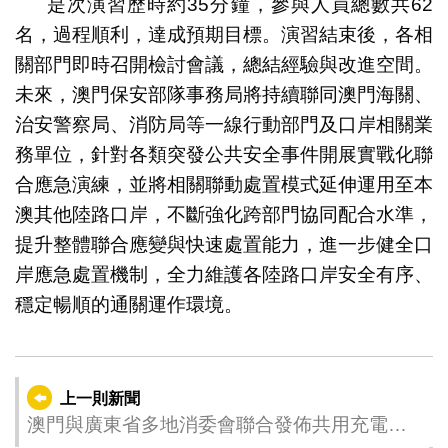
是次演習歷時約35分鐘，參與人員總數共62
名，過程順利，達成預期目標。演習結束後，各相
關部門即時召開檢討會議，總結經驗與改進空間。
未來，澳門保安部隊事務局將持續聯同澳門海關、
治安警察局、消防局等一線行動部門及口岸相關業
務單位，針對各類突發公共安全事件開展實戰化聯
合應急演練，並將相關聯動處置模式延伸運用至本
澳其他陸路口岸，不斷強化跨部門協同配合水準，
提升整體聯合應變與快速處置能力，進一步健全口
岸應急處置機制，全力維護各陸路口岸安全有序、
穩定暢順的通關運作環境。
上一則新聞
澳門與廣東省多地消委會聯合發佈共用充電寶