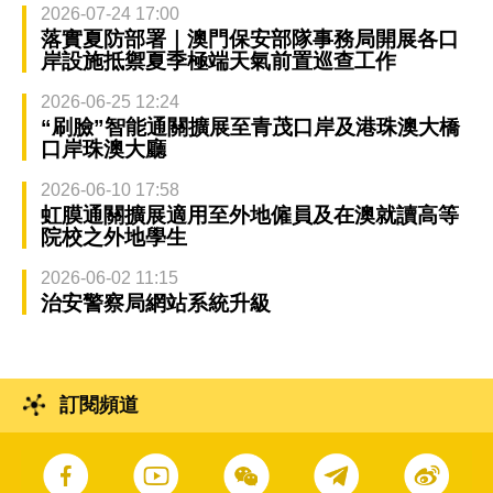
2026-07-24 17:00
落實夏防部署｜澳門保安部隊事務局開展各口
岸設施抵禦夏季極端天氣前置巡查工作
2026-06-25 12:24
“刷臉”智能通關擴展至青茂口岸及港珠澳大橋
口岸珠澳大廳
2026-06-10 17:58
虹膜通關擴展適用至外地僱員及在澳就讀高等
院校之外地學生
2026-06-02 11:15
治安警察局網站系統升級
訂閱頻道