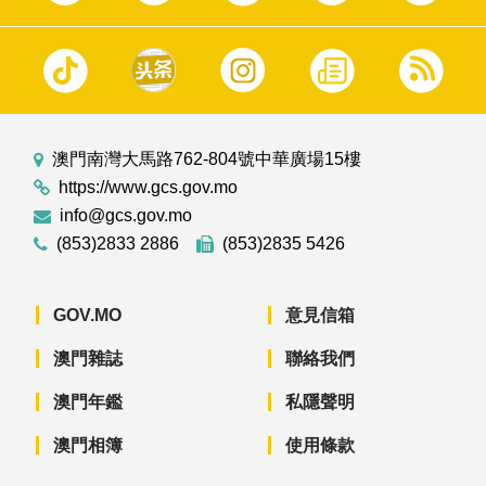
澳門南灣大馬路762-804號中華廣場15樓
https://www.gcs.gov.mo
info@gcs.gov.mo
(853)2833 2886
(853)2835 5426
GOV.MO
意見信箱
澳門雜誌
聯絡我們
澳門年鑑
私隱聲明
澳門相簿
使用條款