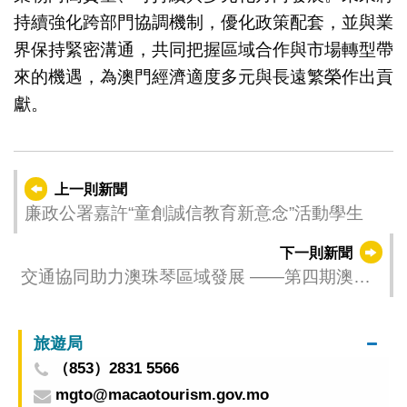
持續強化跨部門協調機制，優化政策配套，並與業
界保持緊密溝通，共同把握區域合作與市場轉型帶
來的機遇，為澳門經濟適度多元與長遠繁榮作出貢
獻。
上一則新聞
廉政公署嘉許“童創誠信教育新意念”活動學生
下一則新聞
交通協同助力澳珠琴區域發展 ——第四期澳珠
琴公務人員交流研討班圓滿舉行
旅遊局
（853）2831 5566
mgto@macaotourism.gov.mo