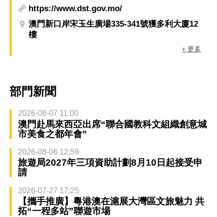
https://www.dst.gov.mo/
澳門新口岸宋玉生廣場335-341號獲多利大廈12
樓
+ 更多
部門新聞
2026-08-07 11:00
澳門赴馬來西亞出席“聯合國教科文組織創意城
市美食之都年會”
2026-08-06 12:59
旅遊局2027年三項資助計劃8月10日起接受申
請
2026-07-27 17:25
【攜手推廣】粵港澳在滬展大灣區文旅魅力 共
拓“一程多站”聯遊市場