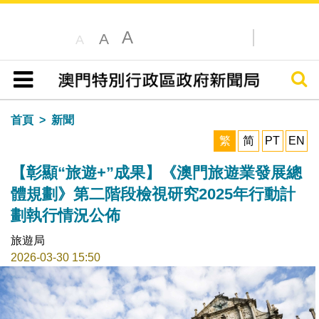
A
A
A
搜尋
目錄
首頁
新聞
繁
简
PT
EN
【彰顯“旅遊+”成果】《澳門旅遊業發展總
體規劃》第二階段檢視研究2025年行動計
劃執行情況公佈
旅遊局
2026-03-30 15:50