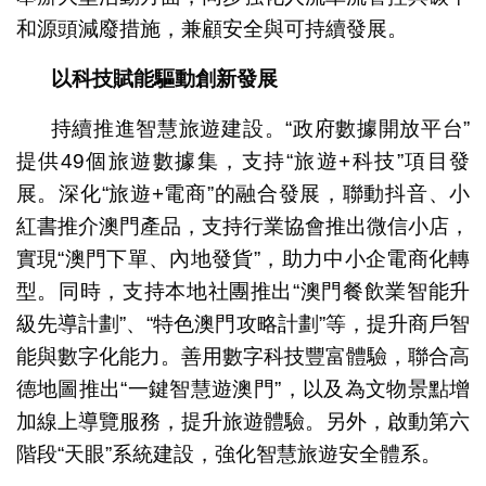
和源頭減廢措施，兼顧安全與可持續發展。
以科技賦能驅動創新發展
持續推進智慧旅遊建設。“政府數據開放平台”
提供49個旅遊數據集，支持“旅遊+科技”項目發
展。深化“旅遊+電商”的融合發展，聯動抖音、小
紅書推介澳門產品，支持行業協會推出微信小店，
實現“澳門下單、內地發貨”，助力中小企電商化轉
型。同時，支持本地社團推出“澳門餐飲業智能升
級先導計劃”、“特色澳門攻略計劃”等，提升商戶智
能與數字化能力。善用數字科技豐富體驗，聯合高
德地圖推出“一鍵智慧遊澳門”，以及為文物景點增
加線上導覽服務，提升旅遊體驗。另外，啟動第六
階段“天眼”系統建設，強化智慧旅遊安全體系。