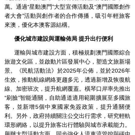
萬。通過“星動澳門”大型宣傳活動及“澳門國際創作
者大會”活動與創作者的合作傳播，吸引年輕旅客
來澳，優化本澳客源結構。
優化城市建設與運輸佈局
提升出行便利
運輸與城市建設方面，積極規劃澳門國際綜合
旅遊文化區，並啟動片區發展中心，塑造文旅新場
景。《民航活動法》於2025年公佈，並於2026年
生效，推動航線網絡更趨多元，透過新增及恢復航
線、加密班次，提升航網覆蓋。橫琴口岸率先推出
“刷臉”智能通關，自助通道適用範圍擴展至多國旅
客，並新增5個中東國家免簽政策，提升通關便
利。另外，政府持續關注公交出行需求，研究輕軌
環形網絡，以提升旅客出行體驗與城市承載能力。
舉辦大型活動方面，同步強化人流車流管控與碳中