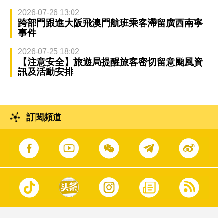
2026-07-26 13:02
跨部門跟進大阪飛澳門航班乘客滯留廣西南寧
事件
2026-07-25 18:02
【注意安全】旅遊局提醒旅客密切留意颱風資
訊及活動安排
訂閱頻道