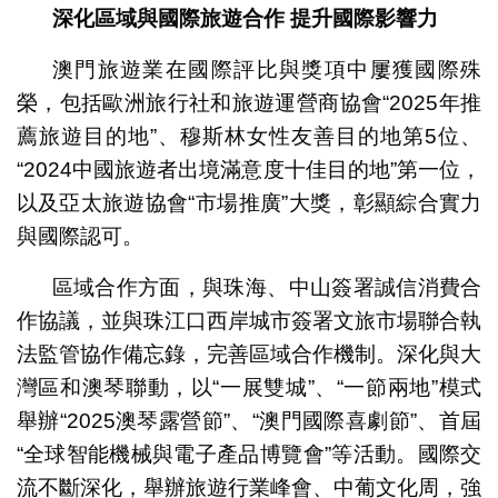
深化區域與國際旅遊合作
提升國際影響力
澳門旅遊業在國際評比與獎項中屢獲國際殊
榮，包括歐洲旅行社和旅遊運營商協會“2025年推
薦旅遊目的地”、穆斯林女性友善目的地第5位、
“2024中國旅遊者出境滿意度十佳目的地”第一位，
以及亞太旅遊協會“市場推廣”大獎，彰顯綜合實力
與國際認可。
區域合作方面，與珠海、中山簽署誠信消費合
作協議，並與珠江口西岸城市簽署文旅市場聯合執
法監管協作備忘錄，完善區域合作機制。深化與大
灣區和澳琴聯動，以“一展雙城”、“一節兩地”模式
舉辦“2025澳琴露營節”、“澳門國際喜劇節”、首屆
“全球智能機械與電子產品博覽會”等活動。國際交
流不斷深化，舉辦旅遊行業峰會、中葡文化周，強