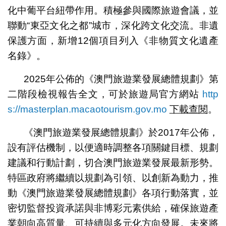
化中葡平台紐帶作用。積極參與國際旅遊會議，並
聯動“東亞文化之都”城市，深化跨文化交流。非遺
保護方面，新增12個項目列入《非物質文化遺產
名錄》。
2025年公佈的《澳門旅遊業發展總體規劃》第
二階段檢視報告全文，可於旅遊局官方網站
http
s://masterplan.macaotourism.gov.mo
下載查閱
。
《澳門旅遊業發展總體規劃》於2017年公佈，
設有評估機制，以便適時調整各項關鍵目標、規劃
建議和行動計劃，切合澳門旅遊業發展最新形勢。
特區政府將繼續以規劃為引領、以創新為動力，推
動《澳門旅遊業發展總體規劃》各項行動落實，並
密切監督投資承諾與非博彩元素供給，確保旅遊產
業朝向高質量、可持續與多元化方向發展。未來將