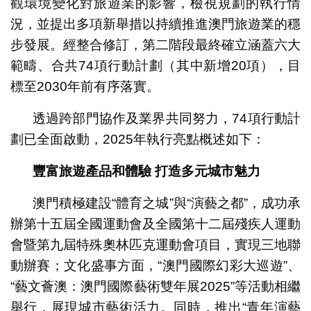
觀環境變化對旅遊業的影響，檢視規劃的執行情
況，並提出多項新舉措以持續推進澳門旅遊業的穩
步發展。經整合修訂，第二階段最終確立涵蓋六大
範疇、合共74項行動計劃（其中新增20項），目
標至2030年前有序落實。
透過跨部門協作及業界共同努力，74項行動計
劃已全面啟動，2025年執行亮點概述如下：
豐富旅遊產品和體驗
打造多元城市魅力
澳門積極建設“體育之城”與“演藝之都”，成功承
辦第十五屆全國運動會及全國第十二屆殘疾人運動
會暨第九屆特殊奧林匹克運動會項目，實現三地聯
動辦賽；文化盛事方面，“澳門國際幻彩大巡遊”、
“藝文薈澳：澳門國際藝術雙年展2025”等活動相繼
舉行，展現城市藝術活力。同時，推出“青年演藝