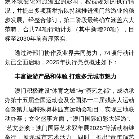
观环境变化对旅游业的影响，检视规划的执行情
况，并提出多项新举措以持续推进澳门旅游业的稳
步发展。经整合修订，第二阶段最终确立涵盖六大
范畴、合共74项行动计划（其中新增20项），目
标至2030年前有序落实。
透过跨部门协作及业界共同努力，74项行动计
划已全面启动，2025年执行亮点概述如下：
丰富旅游产品和体验
打造多元城市魅力
澳门积极建设“体育之城”与“演艺之都”，成功承
办第十五届全国运动会及全国第十二届残疾人运动
会暨第九届特殊奥林匹克运动会项目，实现三地联
动办赛；文化盛事方面，“澳门国际幻彩大巡游”、
“艺文荟澳：澳门国际艺术双年展2025”等活动相继
举行，展现城市艺术活力。同时，推出“青年演艺