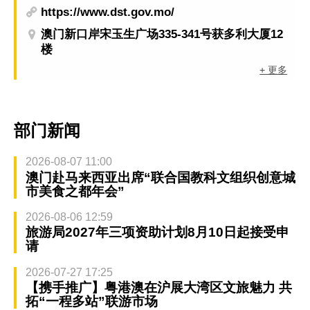
https://www.dst.gov.mo/
澳门新口岸宋玉生广场335-341号获多利大厦12
楼
+ 更多
部门新闻
2026-08-07 11:00
澳门赴马来西亚出席“联合国教科文组织创意城
市美食之都年会”
2026-08-06 12:59
旅游局2027年三项资助计划8月10日起接受申
请
2026-07-27 17:25
【携手推广】粤港澳在沪展大湾区文旅魅力 共
拓“一程多站”联游市场