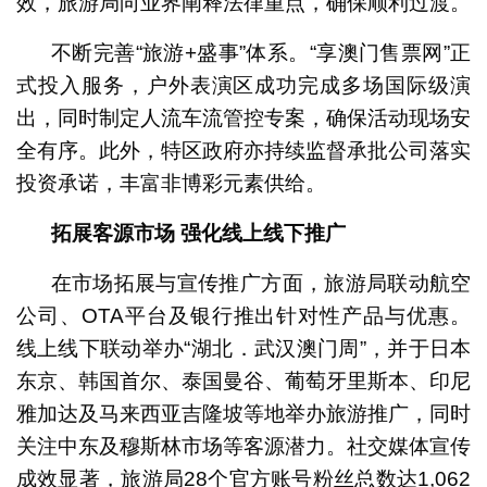
效，旅游局向业界阐释法律重点，确保顺利过渡。
不断完善“旅游+盛事”体系。“享澳门售票网”正
式投入服务，户外表演区成功完成多场国际级演
出，同时制定人流车流管控专案，确保活动现场安
全有序。此外，特区政府亦持续监督承批公司落实
投资承诺，丰富非博彩元素供给。
拓展客源市场
强化线上线下推广
在市场拓展与宣传推广方面，旅游局联动航空
公司、OTA平台及银行推出针对性产品与优惠。
线上线下联动举办“湖北．武汉澳门周”，并于日本
东京、韩国首尔、泰国曼谷、葡萄牙里斯本、印尼
雅加达及马来西亚吉隆坡等地举办旅游推广，同时
关注中东及穆斯林市场等客源潜力。社交媒体宣传
成效显著，旅游局28个官方账号粉丝总数达1,062