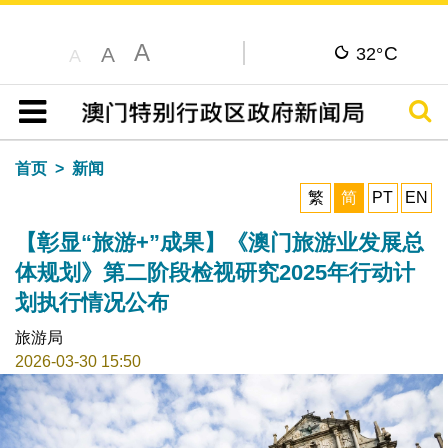
A
C
A
32°
A
搜寻
目录
首页
新闻
繁
简
PT
EN
【彰显“旅游+”成果】《澳门旅游业发展总
体规划》第二阶段检视研究2025年行动计
划执行情况公布
旅游局
2026-03-30 15:50