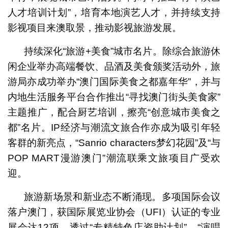
人才培训计划”，培育本地演艺人才，并持续支持
影视项目来澳取景，推动影视旅游发展。
持续深化“旅游+美食”城市名片。除综合旅游休
闲企业举办高端餐饮、品酒及美食颁奖活动外，旅
游局亦成功举办“澳门国际美食之都嘉年华”，并与
内地生活服务平台合作推出“寻找澳门街头美食家”
主题推广，配合厨艺培训，擦亮“创意城市美食之
都”名片。IP经济与潮流文旅合作亦成为吸引年轻
客群的新亮点，“Sanrio characters梦幻花园”及“与
POP MART漫游澳门”潮流联乘文旅项目广受欢
迎。
旅游新场景和新业态不断涌现。多项国际会议
落户澳门，获国际展览业协会（UFI）认证的专业
展会达12项。透过“专精特色店资助计划”、“演唱