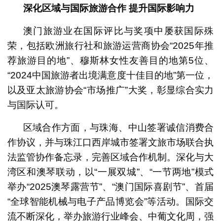
深化区域与国际旅游合作
提升国际影响力
澳门旅游业在国际评比与奖项中屡获国际殊
荣，包括欧洲旅行社和旅游运营商协会“2025年推
荐旅游目的地”、穆斯林女性友善目的地第5位、
“2024中国旅游者出境满意度十佳目的地”第一位，
以及亚太旅游协会“市场推广”大奖，彰显综合实力
与国际认可。
区域合作方面，与珠海、中山签署诚信消费合
作协议，并与珠江口西岸城市签署文旅市场联合执
法监管协作备忘录，完善区域合作机制。深化与大
湾区和澳琴联动，以“一展双城”、“一节两地”模式
举办“2025澳琴露营节”、“澳门国际喜剧节”、首届
“全球智能机械与电子产品博览会”等活动。国际交
流不断深化，举办旅游行业峰会、中葡文化周，强