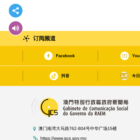
订阅频道
Facebook
You
抖音
今
澳门南湾大马路762-804号中华广场15楼
https://www.gcs.gov.mo