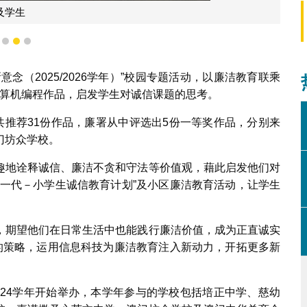
分享创作理念
1
2
3
念（2025/2026学年）”校园专题活动，以廉洁教育联乘
计算机编程作品，启发学生对诚信课题的思考。
共推荐31份作品，廉署从中评选出5份一等奖作品，分别来
门坊众学校。
趣地诠释诚信、廉洁不贪和守法等价值观，藉此启发他们对
新一代－小学生诚信教育计划”及小区廉洁教育活动，让学生
，期望他们在日常生活中也能践行廉洁价值，成为正直诚实
”的策略，运用信息科技为廉洁教育注入新动力，开拓更多新
/2024学年开始举办，本学年参与的学校包括培正中学、慈幼