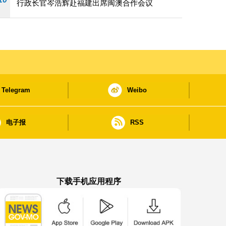
行政长官岑浩辉赴福建出席闽澳合作会议
Telegram
Weibo
电子报
RSS
下载手机应用程序
澳门政府新闻 APP - App Store 下载
澳门政府新闻 APP - Google Pla
澳门政府新闻 APP -