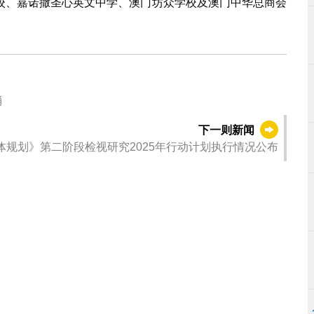
校、嘉诺撒圣心英文中学、澳门坊众学校及澳门中华总商会
消
下一则新闻
体规划》第二阶段检视研究2025年行动计划执行情况公布