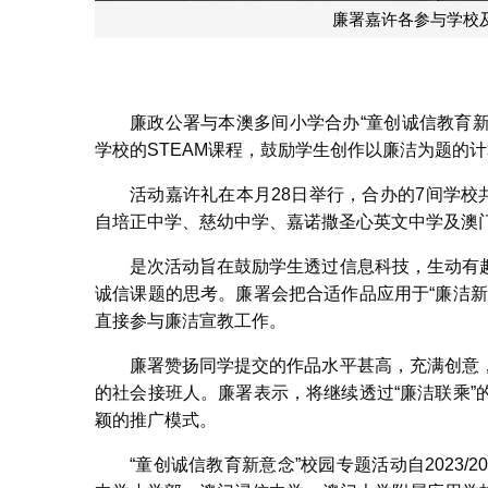
学生
廉政公署与本澳多间小学合办“童创诚信教育新意
学校的STEAM课程，鼓励学生创作以廉洁为题的
活动嘉许礼在本月28日举行，合办的7间学校
自培正中学、慈幼中学、嘉诺撒圣心英文中学及澳
是次活动旨在鼓励学生透过信息科技，生动有
诚信课题的思考。廉署会把合适作品应用于“廉洁
直接参与廉洁宣教工作。
廉署赞扬同学提交的作品水平甚高，充满创意
的社会接班人。廉署表示，将继续透过“廉洁联乘
颖的推广模式。
“童创诚信教育新意念”校园专题活动自2023