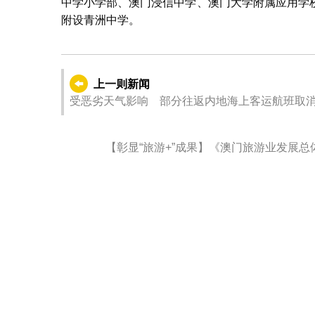
中学小学部、澳门浸信中学、澳门大学附属应用学
附设青洲中学。
上一则新闻
受恶劣天气影响 部分往返内地海上客运航班取
【彰显“旅游+”成果】《澳门旅游业发展总