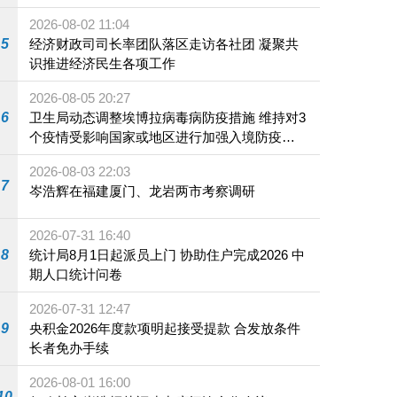
2026-08-02 11:04
5
经济财政司司长率团队落区走访各社团 凝聚共
识推进经济民生各项工作
2026-08-05 20:27
6
卫生局动态调整埃博拉病毒病防疫措施 维持对3
个疫情受影响国家或地区进行加强入境防疫措
施
2026-08-03 22:03
7
岑浩辉在福建厦门、龙岩两市考察调研
2026-07-31 16:40
8
统计局8月1日起派员上门 协助住户完成2026 中
期人口统计问卷
2026-07-31 12:47
9
央积金2026年度款项明起接受提款 合发放条件
长者免办手续
2026-08-01 16:00
10