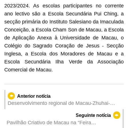
2023/2024. As escolas participantes no corrente
ano lectivo são a Escola Secundária Pui Ching, a
secção primária do Instituto Salesiano da Imaculada
Conceição, a Escola Cham Son de Macau, a Escola
de Aplicação Anexa à Universidade de Macau, o
Colégio do Sagrado Coração de Jesus - Secção
Inglesa, a Escola dos Moradores de Macau e a
Escola Secundária Ilha Verde da Associação
Comercial de Macau.
Anterior notícia
Desenvolvimento regional de Macau-Zhuhai-
Hengqin promovido pela coordenação do sistema
Seguinte notícia
de transportes —— Realizado com sucesso o 4.º
Pavilhão Criativo de Macau na “Feira
Curso de Intercâmbio e Estudo para os