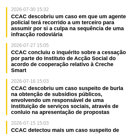
2026-07-30 15:32
CCAC descobriu um caso em que um agente
policial terá recorrido a um terceiro para
assumir por si a culpa na sequência de uma
infracção rodoviária
2026-07-27 15:05
CCAC concluiu o inquérito sobre a cessação
por parte do Instituto de Acção Social do
acordo de cooperação relativo à Creche
Smart
2026-07-16 15:03
CCAC descobriu um caso suspeito de burla
na obtenção de subsídios públicos,
envolvendo um responsável de uma
instituição de serviços sociais, através de
conluio na apresentação de propostas
2026-07-15 15:03
CCAC detectou mais um caso suspeito de