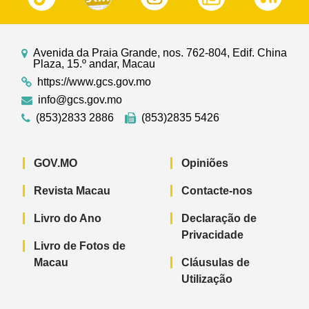
Avenida da Praia Grande, nos. 762-804, Edif. China
Plaza, 15.º andar, Macau
https://www.gcs.gov.mo
info@gcs.gov.mo
(853)2833 2886
(853)2835 5426
GOV.MO
Opiniões
Revista Macau
Contacte-nos
Livro do Ano
Declaração de
Privacidade
Livro de Fotos de
Macau
Cláusulas de
Utilização