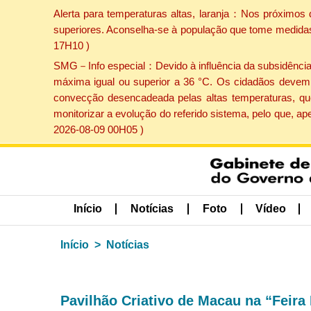
Alerta para temperaturas altas, laranja：Nos próximos 
superiores. Aconselha-se à população que tome medidas 
17H10 )
SMG－Info especial：Devido à influência da subsidência p
máxima igual ou superior a 36 °C. Os cidadãos devem 
convecção desencadeada pelas altas temperaturas, que
monitorizar a evolução do referido sistema, pelo que, 
2026-08-09 00H05 )
Início
Notícias
Foto
Vídeo
Início
Notícias
Pavilhão Criativo de Macau na “Feira