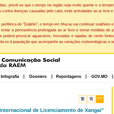
dias, prevê-se que o tempo na região seja muito quente e a temper
contra doenças causadas pelo calor, evite actividades ao ar livre e
eriférica do "Dolphin", o tempo em Macau vai continuar soalheiro 
evitar a permanência prolongada ao ar livre e tomar medidas de p
 poderá provocar aguaceiros, trovoadas e rajadas de vento fortes
apela-se à população que acompanhe as variações meteorológicas e a
Infografia
Dossiers
Reportagens
GOV.MO
繁
简
PT
 Internacional de Licenciamento de Xangai”