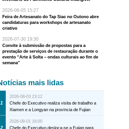
2026-08-05 15:27
Feira de Artesanato do Tap Siac no Outono abre
candidaturas para workshops de artesanato
criativo
2026-07-30 19:30
Convite à submissão de propostas para a
prestação de serviços de restauração durante o
evento “Arte à Solta – ondas culturais ao fim de
semana”
Notícias mais lidas
2026-08-03 23:12
1
Chefe do Executivo realiza visita de trabalho a
Xiamen e a Longyan na província de Fujian
2026-08-01 16:00
2
Chefe do Executivo desloca-se a Fujian para