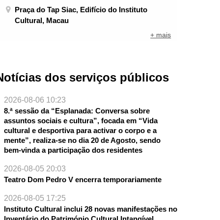
Praça do Tap Siac, Edifício do Instituto
Cultural, Macau
+ mais
Notícias dos serviços públicos
2026-08-06 10:23
8.ª sessão da “Esplanada: Conversa sobre
assuntos sociais e cultura”, focada em “Vida
cultural e desportiva para activar o corpo e a
mente”, realiza-se no dia 20 de Agosto, sendo
bem-vinda a participação dos residentes
2026-08-05 20:03
Teatro Dom Pedro V encerra temporariamente
2026-08-05 17:25
Instituto Cultural inclui 28 novas manifestações no
Inventário do Património Cultural Intangível