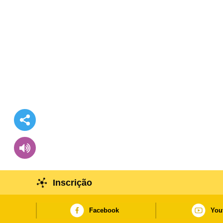
Inscrição
Facebook
You