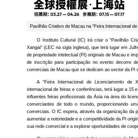
Pavilhão Criativo de Macau na “Feira Internacional de
O Instituto Cultural (IC) irá criar o “Pavilhão C
Xangai” (LEC na sigla inglesa), que terá lugar em Ju
de propriedade intelectual (PI) originais de Macau e i
de inscrição para participação no evento decorre d
comerciais de Macau que se dedicam ao sector da PI 
A “Feira Internacional de Licenciamento de 
internacional de feiras e conferências, terá lugar a 1
influentes feiras profissionais da Ásia na área do lic
comerciantes de todo o mundo, proporcionando um
comerciais. O IC espera, através da organização da pa
aumentar a notoriedade e a competitividade da PI origin
sua rede comercial e a explorar oportunidades de cooper