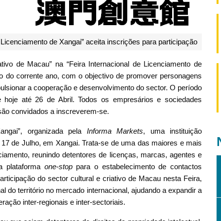
 Licenciamento de Xangai” aceita inscrições para participação
riativo de Macau” na “Feira Internacional de Licenciamento de
lho do corrente ano, com o objectivo de promover personagens
mpulsionar a cooperação e desenvolvimento do sector. O período
e hoje até 26 de Abril. Todos os empresários e sociedades
são convidados a inscreverem-se.
Xangai”, organizada pela
Informa Markets
, uma instituição
5 e 17 de Julho, em Xangai. Trata-se de uma das maiores e mais
enciamento, reunindo detentores de licenças, marcas, agentes e
a plataforma
one-stop
para o estabelecimento de contactos
rticipação do sector cultural e criativo de Macau nesta Feira,
al do território no mercado internacional, ajudando a expandir a
ação inter-regionais e inter-sectoriais.