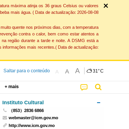
atura máxima atinja os 36 graus Celsius ou valores
 beba mais água. ( Data de actualização: 2026-08-08
e muito quente nos próximos dias, com a temperatura
revenção contra o calor, bem como estar atentos a
 na região durante a tarde e noite. A DSMG está a
s informações mais recentes.( Data de actualização:
A
A
Saltar para o conteúdo
31°
C
A
+ mais
Instituto Cultural
（853）2836 6866
webmaster@icm.gov.mo
http://www.icm.gov.mo