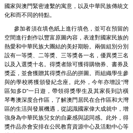
國家與澳門緊密連繫的寓意，以及中華民族傳統文
化和而不同的特點。
參加者須在填色紙上進行填色，並可在預留的
空間進行創作以豐富原圖內容，表達對國家民族的
熱愛和中華民族大團結的美好期盼。兩個組別分別
設有一等獎、二等獎、三等獎各一名，優異獎三名
以及入選獎十名。得獎者除可獲得購物券、書券及
獎盃，並會獲贈其得獎作品的拼圖。而組織學生參
與的學校將獲頒發紀念座。此外，今年亦增設“灣
區知多D”一日遊，帶領得獎學生及其家長到訪橫
琴粵澳深度合作區，了解澳門居民在合作區和大灣
區的生活與發展機遇，從認識國家偉大成就中，增
強身為中華民族兒女的自豪感與認同感。此外，得
獎作品亦會安排在公民教育資源中心及活動中心等