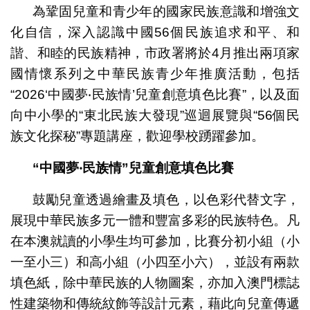
為鞏固兒童和青少年的國家民族意識和增強文
化自信，深入認識中國56個民族追求和平、和
諧、和睦的民族精神，市政署將於4月推出兩項家
國情懷系列之中華民族青少年推廣活動，包括
“2026‘中國夢‧民族情’兒童創意填色比賽”，以及面
向中小學的“東北民族大發現”巡迴展覽與“56個民
族文化探秘”專題講座，歡迎學校踴躍參加。
“中國夢‧民族情”兒童創意填色比賽
鼓勵兒童透過繪畫及填色，以色彩代替文字，
展現中華民族多元一體和豐富多彩的民族特色。凡
在本澳就讀的小學生均可參加，比賽分初小組（小
一至小三）和高小組（小四至小六），並設有兩款
填色紙，除中華民族的人物圖案，亦加入澳門標誌
性建築物和傳統紋飾等設計元素，藉此向兒童傳遞