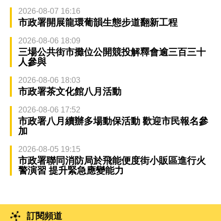
2026-08-07 16:16
市政署開展龍環葡韻生態步道翻新工程
2026-08-06 18:09
三場公共街市攤位公開競投解釋會逾三百三十
人參與
2026-08-06 18:03
市政署茶文化館八月活動
2026-08-06 17:52
市政署八月續辦多場動保活動 歡迎市民報名參
加
2026-08-05 19:15
市政署聯同消防局於飛能便度街小販區進行火
警演習 提升緊急應變能力
訂閱頻道