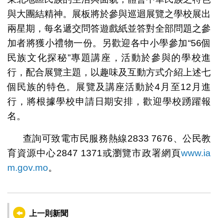
與大團結精神。展板將於參與巡迴展覽之學校展出
兩星期，每名遞交問答遊戲紙並答對全部問題之參
加者將獲小禮物一份。另歡迎各中小學參加“56個
民族文化探秘”專題講座，活動於參與的學校進
行，配合展覽主題，以趣味及互動方式介紹上述七
個民族的特色。展覽及講座活動於4月至12月進
行，將根據學校申請日期安排，歡迎學校踴躍報
名。
查詢可致電市民服務熱線2833 7676、公民教
育資源中心2847 1371或瀏覽市政署網頁
www.ia
m.gov.mo
。
上一則新聞