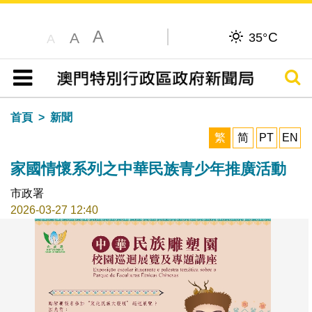
A
C
A
35°
A
搜尋
目錄
首頁
新聞
繁
简
PT
EN
家國情懷系列之中華民族青少年推廣活動
市政署
2026-03-27 12:40