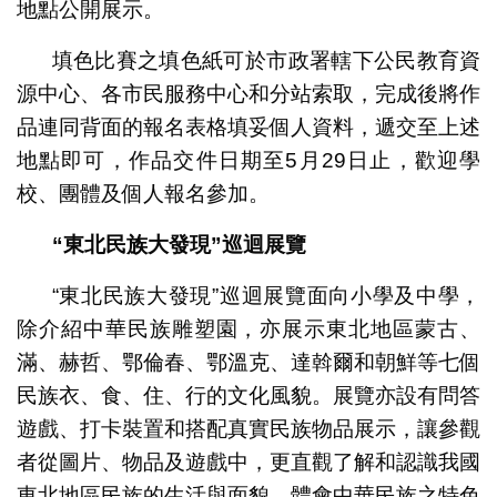
地點公開展示。
填色比賽之填色紙可於市政署轄下公民教育資
源中心、各市民服務中心和分站索取，完成後將作
品連同背面的報名表格填妥個人資料，遞交至上述
地點即可，作品交件日期至5月29日止，歡迎學
校、團體及個人報名參加。
“東北民族大發現”巡迴展覽
“東北民族大發現”巡迴展覽面向小學及中學，
除介紹中華民族雕塑園，亦展示東北地區蒙古、
滿、赫哲、鄂倫春、鄂溫克、達斡爾和朝鮮等七個
民族衣、食、住、行的文化風貌。展覽亦設有問答
遊戲、打卡裝置和搭配真實民族物品展示，讓參觀
者從圖片、物品及遊戲中，更直觀了解和認識我國
東北地區民族的生活與面貌，體會中華民族之特色