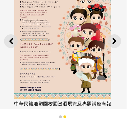
上一則
下一
中華民族雕塑園校園巡迴展覽及專題講座海報
1
2