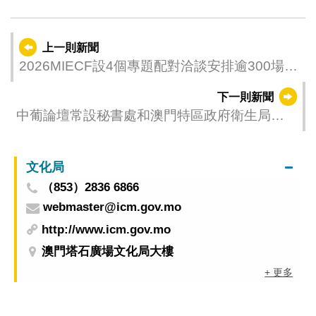
上一則新聞
2026MIECF設4個專題配對洽談安排逾300場商
業配對
下一則新聞
中葡論壇常設秘書處和澳門特區政府衛生局聯
合主辦中國—葡語國家公共衛生和疾病防治研
修班
文化局
（853）2836 6866
webmaster@icm.gov.mo
http://www.icm.gov.mo
澳門塔石廣場文化局大樓
+ 更多