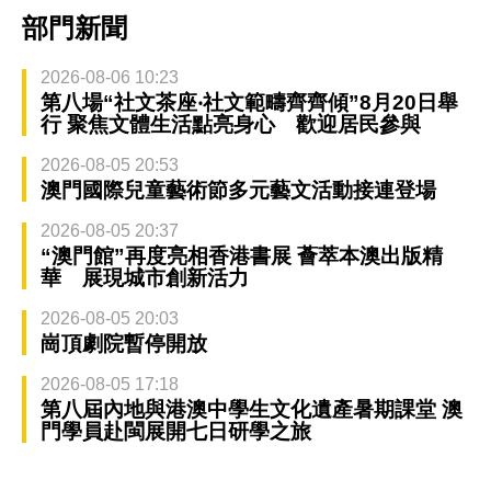
部門新聞
2026-08-06 10:23
第八場“社文茶座‧社文範疇齊齊傾”8月20日舉
行 聚焦文體生活點亮身心 歡迎居民參與
2026-08-05 20:53
澳門國際兒童藝術節多元藝文活動接連登場
2026-08-05 20:37
“澳門館”再度亮相香港書展 薈萃本澳出版精
華 展現城市創新活力
2026-08-05 20:03
崗頂劇院暫停開放
2026-08-05 17:18
第八屆內地與港澳中學生文化遺產暑期課堂 澳
門學員赴閩展開七日研學之旅