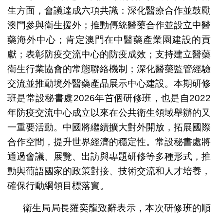
生方面，會議達成六項共識：深化醫療合作並鼓勵
澳門參與衛生援外；推動傳統醫藥合作並設立中醫
藥海外中心；肯定澳門在中醫藥產業園建設的貢
獻；表彰防疫交流中心的防疫成效；支持建立醫藥
衛生行業協會的常態聯絡機制；深化醫藥監管經驗
交流並推動境外醫藥產品展示中心建設。本期研修
班是常設秘書處2026年首個研修班，也是自2022
年防疫交流中心成立以來在公共衛生領域舉辦的又
一重要活動。中國將繼續擴大對外開放，拓展國際
合作空間，提升世界經濟的穩定性。常設秘書處將
通過會議、展覽、出訪與專題研修等多種形式，推
動與葡語國家的政策對接、技術交流和人才培養，
確保行動綱領目標落實。
衛生局局長羅奕龍致辭表示，本次研修班的順