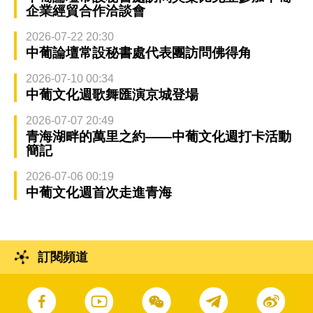
企業經貿合作洽談會
2026-07-22 20:30
中葡論壇常設秘書處代表團訪問佛得角
2026-07-10 00:34
中葡文化週歌舞匯演京城登場
2026-07-07 20:49
青海湖畔的萬里之約——中葡文化週打卡活動
簡記
2026-07-06 00:19
中葡文化週首次走進青海
訂閱頻道