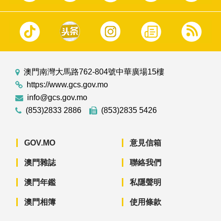
澳門南灣大馬路762-804號中華廣場15樓
https://www.gcs.gov.mo
info@gcs.gov.mo
(853)2833 2886
(853)2835 5426
GOV.MO
意見信箱
澳門雜誌
聯絡我們
澳門年鑑
私隱聲明
澳門相簿
使用條款