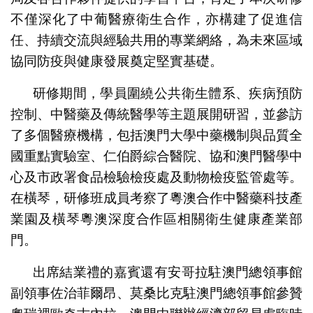
不僅深化了中葡醫療衛生合作，亦構建了促進信
任、持續交流與經驗共用的專業網絡，為未來區域
協同防疫與健康發展奠定堅實基礎。
研修期間，學員圍繞公共衛生體系、疾病預防
控制、中醫藥及傳統醫學等主題展開研習，並參訪
了多個醫療機構，包括澳門大學中藥機制與品質全
國重點實驗室、仁伯爵綜合醫院、協和澳門醫學中
心及市政署食品檢驗檢疫處及動物檢疫監管處等。
在橫琴，研修班成員考察了粵澳合作中醫藥科技產
業園及橫琴粵澳深度合作區相關衛生健康產業部
門。
出席結業禮的嘉賓還有安哥拉駐澳門總領事館
副領事佐治菲爾昂、莫桑比克駐澳門總領事館參贊