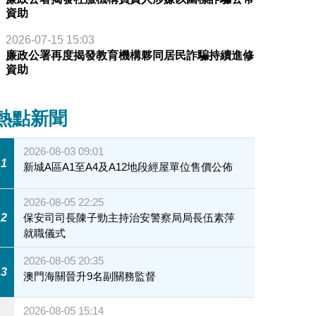
資助
2026-07-15 15:03
廉政公署再度揭發教育機構夥同居民詐騙持續進修
資助
熱點新聞
2026-08-03 09:01
1
新城A區A1至A4及A12地段經屋單位售價公佈
2026-08-05 22:25
2
保安司司長陳子勁主持治安警察局局長伍素萍
就職儀式
2026-08-05 20:35
3
澳門海關晉升9名副關務監督
2026-08-05 15:14