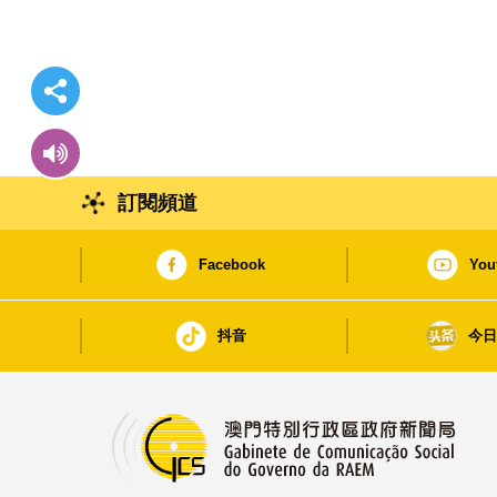
訂閱頻道
Facebook
You
抖音
今