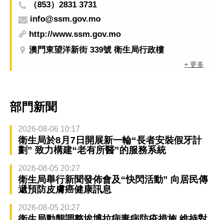
（853）2831 3731
info@ssm.gov.mo
http://www.ssm.gov.mo
澳門東望洋新街 339號 衛生局行政樓
+ 更多
部門新聞
2026-08-06 10:17
衛生局於8月7日開展新一輪“長者安裝假牙計
劃” 致力構建“老有所醫”的服務系統
2026-08-05 20:27
衛生局舉行新聞發佈會及“快閃活動” 向居民傳
遞預防皮膚癌健康訊息
2026-08-05 20:27
衛生局動態調整埃博拉病毒病防疫措施 維持對