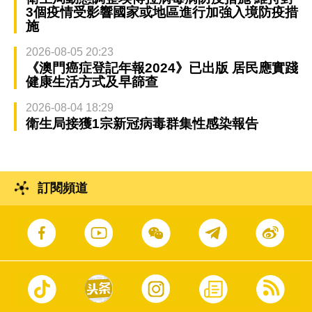
3個疫情受影響國家或地區進行加強入境防疫措
施
2026-08-05 20:23
《澳門癌症登記年報2024》已出版 居民應實踐
健康生活方式及早篩查
2026-08-04 18:29
衛生局接獲1宗新冠病毒群集性感染報告
訂閱頻道