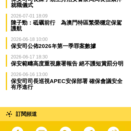
就職儀式
2026-07-01 18:09
陳子勁：砥礪前行 為澳門特區繁榮穩定保駕
護航
2026-06-18 10:00
保安司公佈2026年第一季罪案數據
2026-06-17 18:30
保安範疇高度重視廉署報告 絕不護短賞罰分明
2026-06-16 13:00
保安司司長巡視APEC安保部署 確保會議安全
有序進行
訂閱頻道