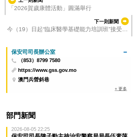
上一則新聞
「2026賀歲康體活動」圓滿舉行
下一則新聞
今（19）日起“臨床醫學基礎能力培訓班”接受報
名
保安司司長辦公室
（853）8799 7580
https://www.gss.gov.mo
澳門兵營斜巷
+ 更多
部門新聞
2026-08-05 22:25
保安司司長陳子勁主持治安警察局局長伍素萍