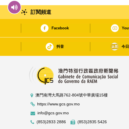
訂閱頻道
Facebook
You
抖音
今
澳門南灣大馬路762-804號中華廣場15樓
https://www.gcs.gov.mo
info@gcs.gov.mo
(853)2833 2886
(853)2835 5426