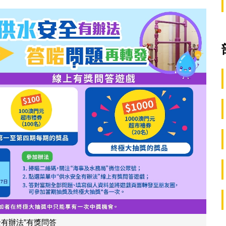
全有辦法”有獎問答