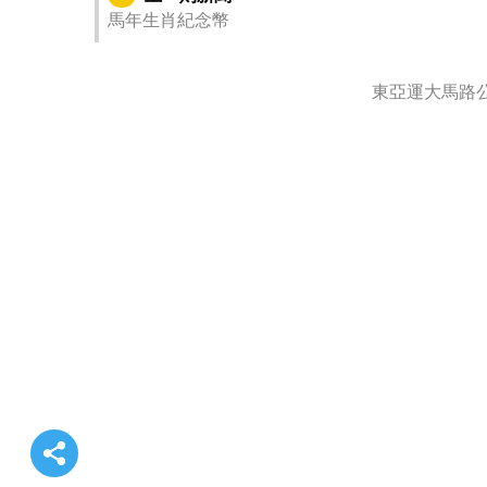
馬年生肖紀念幣
東亞運大馬路公