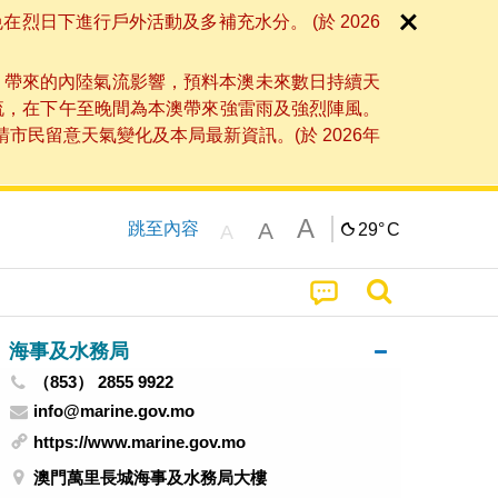
日下進行戶外活動及多補充水分。 (於 2026
」帶來的內陸氣流影響，預料本澳未來數日持續天
流，在下午至晚間為本澳帶來強雷雨及強烈陣風。
民留意天氣變化及本局最新資訊。(於 2026年
A
A
跳至內容
29°
C
A
海事及水務局
（853） 2855 9922
info@marine.gov.mo
https://www.marine.gov.mo
澳門萬里長城海事及水務局大樓