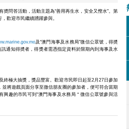
有奬問答活動，活動主題為“善用再生水，安全又慳水”。第
行，歡迎市民繼續踴躍參與。
w.marine.gov.mo
及“澳門海事及水務局”微信公眾號，得奬
機短訊通知得奬者，得獎者需憑指定資料於限期內到海事及水
及終極大抽獎，獎品豐富。歡迎市民即日起至2月27日參加
，並將遊戲頁面分享至微信朋友圈的參加者，便可符合當期
有興趣的市民可到“澳門海事及水務局＂微信公眾號參與活