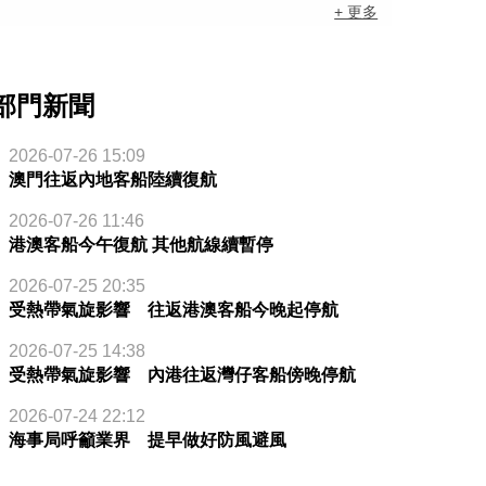
+ 更多
部門新聞
2026-07-26 15:09
澳門往返內地客船陸續復航
2026-07-26 11:46
港澳客船今午復航 其他航線續暫停
2026-07-25 20:35
受熱帶氣旋影響 往返港澳客船今晚起停航
2026-07-25 14:38
受熱帶氣旋影響 內港往返灣仔客船傍晚停航
2026-07-24 22:12
海事局呼籲業界 提早做好防風避風