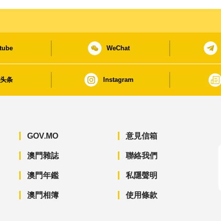
tube
WeChat
日头条
Instagram
GOV.MO
意見信箱
澳門雜誌
聯絡我們
澳門年鑑
私隱聲明
澳門相簿
使用條款