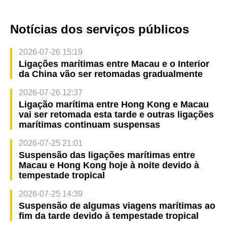
Notícias dos serviços públicos
2026-07-26 15:19
Ligações marítimas entre Macau e o Interior
da China vão ser retomadas gradualmente
2026-07-26 12:37
Ligação marítima entre Hong Kong e Macau
vai ser retomada esta tarde e outras ligações
marítimas continuam suspensas
2026-07-25 21:01
Suspensão das ligações marítimas entre
Macau e Hong Kong hoje à noite devido à
tempestade tropical
2026-07-25 14:39
Suspensão de algumas viagens marítimas ao
fim da tarde devido à tempestade tropical