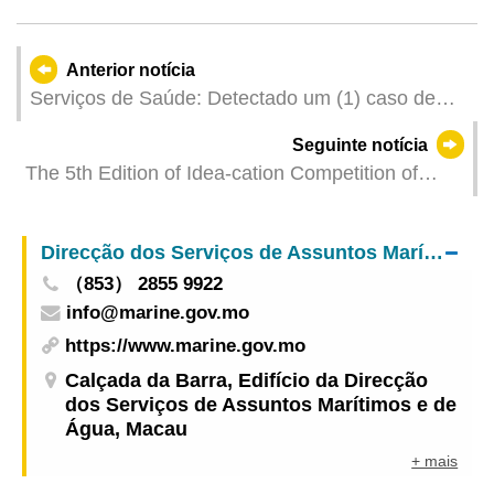
Anterior notícia
Serviços de Saúde: Detectado um (1) caso de
infecção colectiva de gripe
Seguinte notícia
The 5th Edition of Idea-cation Competition of
UTM Concludes with Success
Direcção dos Serviços de Assuntos Marítimos e de Água
（853） 2855 9922
info@marine.gov.mo
https://www.marine.gov.mo
Calçada da Barra, Edifício da Direcção
dos Serviços de Assuntos Marítimos e de
Água, Macau
+ mais