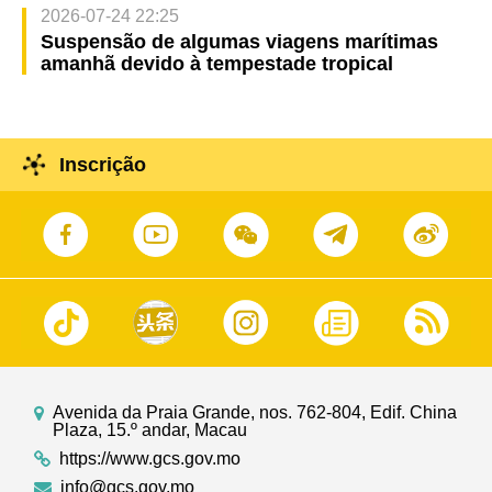
2026-07-24 22:25
Suspensão de algumas viagens marítimas
amanhã devido à tempestade tropical
Inscrição
Avenida da Praia Grande, nos. 762-804, Edif. China
Plaza, 15.º andar, Macau
https://www.gcs.gov.mo
info@gcs.gov.mo