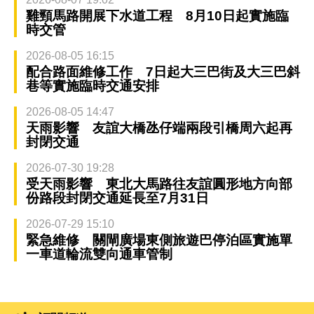
雞頸馬路開展下水道工程 8月10日起實施臨
時交管
2026-08-05 16:15
配合路面維修工作 7日起大三巴街及大三巴斜
巷等實施臨時交通安排
2026-08-05 14:47
天雨影響 友誼大橋氹仔端兩段引橋周六起再
封閉交通
2026-07-30 19:28
受天雨影響 東北大馬路往友誼圓形地方向部
份路段封閉交通延長至7月31日
2026-07-29 15:10
緊急維修 關閘廣場東側旅遊巴停泊區實施單
一車道輪流雙向通車管制