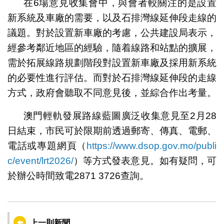
在6場意見收集會中，與會者較關注的是設置
新系統及車廠的需要，以及石排灣線延伸段走線的
議題。對於設置新車廠的考慮，公共建設局表示，
經參考鄰近地區的經驗，隨着線路和站點的擴展，
需於拓展線路規劃階段對設置新車廠及採用新系統
的必要性進行評估。而對於石排灣線延伸段的走線
方式，政府會聽取不同意見後，並綜合作出考量。
澳門輕軌發展路線藍圖廣泛收集意見至2月28
日結束，市民可於限期前透過郵寄、傳真、電郵、
電話或專題網頁（
https://www.dsop.gov.mo/publi
c/event/lrt2026/
）等方式發表意見。如有疑問，可
於辦公時間致電2871 3726查詢。
上一則新聞