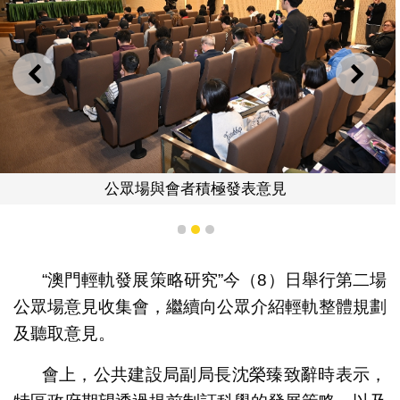
上一則
下一
公眾場與會者積極發表意見
1
2
3
“澳門輕軌發展策略研究”今（8）日舉行第二場
公眾場意見收集會，繼續向公眾介紹輕軌整體規劃
及聽取意見。
會上，公共建設局副局長沈榮臻致辭時表示，