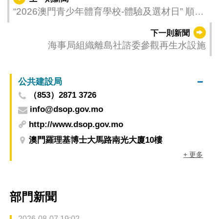
“2026澳門青少年體育學校-體驗及選材日” 順利
舉行
下一則新聞
海事局組織離島社諮委參觀再生水設施
公共建設局
（853）2871 3726
info@dsop.gov.mo
http://www.dsop.gov.mo
澳門羅理基博士大馬路南光大廈10樓
+ 更多
部門新聞
2026-08-07 19:02