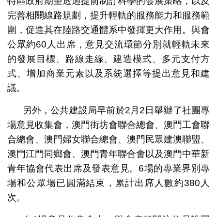
特區政府期望透過提前制訂科學的發展策略，以及
完善相關線路規劃，提升輕軌的服務能力和服務範
圍，促進其在陸路交通體系中發揮更大作用。與會
公眾約60人出席，意見交流環節分別就輕軌未來
的發展目標、路線走線、建造模式、多元支付方
式、增加商業元素以及系統選擇等提出意見和建
議。
另外，公共建設局早前於2月2日舉辦了社團專
場意見收集會，澳門街坊會聯合總會、澳門工會聯
合總會、澳門婦女聯合總會、澳門民眾建澳聯盟、
澳門江門同鄉會、澳門青年聯合會以及澳門中華新
青年協會代表出席及發表意見。6場的專業界別專
場和公眾場已圓滿結束，累計出席人數約380人
次。