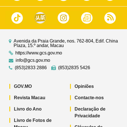
Avenida da Praia Grande, nos. 762-804, Edif. China
Plaza, 15.º andar, Macau
https://www.gcs.gov.mo
info@gcs.gov.mo
(853)2833 2886
(853)2835 5426
GOV.MO
Opiniões
Revista Macau
Contacte-nos
Livro do Ano
Declaração de
Privacidade
Livro de Fotos de