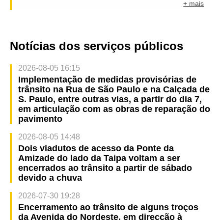
+ mais
Notícias dos serviços públicos
2026-08-05 16:15
Implementação de medidas provisórias de
trânsito na Rua de São Paulo e na Calçada de
S. Paulo, entre outras vias, a partir do dia 7,
em articulação com as obras de reparação do
pavimento
2026-08-05 14:48
Dois viadutos de acesso da Ponte da
Amizade do lado da Taipa voltam a ser
encerrados ao trânsito a partir de sábado
devido a chuva
2026-07-30 19:28
Encerramento ao trânsito de alguns troços
da Avenida do Nordeste, em direcção à