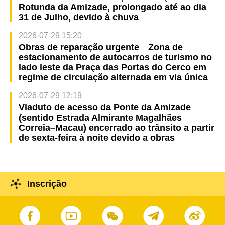
Rotunda da Amizade, prolongado até ao dia
31 de Julho, devido à chuva
2026-07-29 15:20
Obras de reparação urgente Zona de
estacionamento de autocarros de turismo no
lado leste da Praça das Portas do Cerco em
regime de circulação alternada em via única
2026-07-29 12:19
Viaduto de acesso da Ponte da Amizade
(sentido Estrada Almirante Magalhães
Correia–Macau) encerrado ao trânsito a partir
de sexta-feira à noite devido a obras
Inscrição