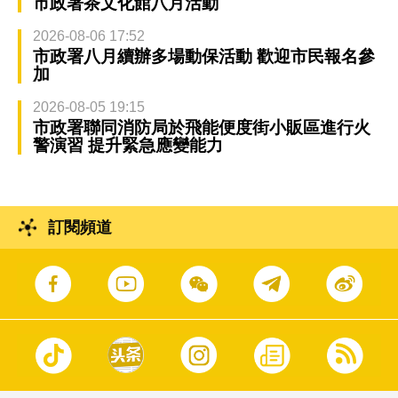
市政署茶文化館八月活動
2026-08-06 17:52
市政署八月續辦多場動保活動 歡迎市民報名參
加
2026-08-05 19:15
市政署聯同消防局於飛能便度街小販區進行火
警演習 提升緊急應變能力
訂閱頻道