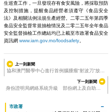
生巡查工作，一旦發現存有食安風險，將採取預防
及控制措施，提醒食品經營者須遵守《食品安全
法》及相關法例法規生產經營。二零二五年第四季
食品安全監督常規抽檢情況及二零二五年全年食品
安全監督抽檢工作總結均已上載至市政署食品安全
資訊網
www.iam.gov.mo/foodsafety
。
上一則新聞
協和澳門醫學中心進行首例腦腫瘤“射波刀”放射
治療
下一則新聞
身份證明局網絡系統升級 部份網上及自助服
務短暫受影響
市政署