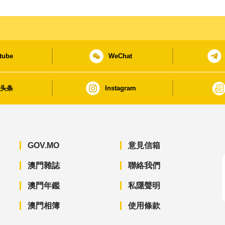
tube
WeChat
日头条
Instagram
GOV.MO
意見信箱
澳門雜誌
聯絡我們
澳門年鑑
私隱聲明
澳門相簿
使用條款