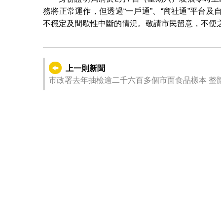
務將正常運作，但透過“一戶通”、“商社通”平台
不穩定及間歇性中斷的情況。敬請市民留意，不便
上一則新聞
市政署去年抽檢逾二千六百多個市面食品樣本 整