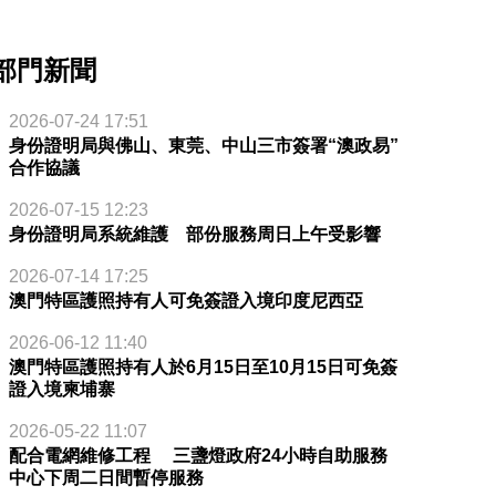
部門新聞
2026-07-24 17:51
身份證明局與佛山、東莞、中山三市簽署“澳政易”
合作協議
2026-07-15 12:23
身份證明局系統維護 部份服務周日上午受影響
2026-07-14 17:25
澳門特區護照持有人可免簽證入境印度尼西亞
2026-06-12 11:40
澳門特區護照持有人於6月15日至10月15日可免簽
證入境柬埔寨
2026-05-22 11:07
配合電網維修工程 三盞燈政府24小時自助服務
中心下周二日間暫停服務