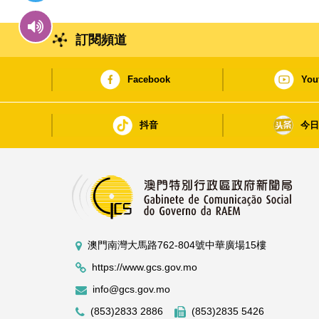
訂閱頻道
Facebook
You
抖音
今
澳門南灣大馬路762-804號中華廣場15樓
https://www.gcs.gov.mo
info@gcs.gov.mo
(853)2833 2886
(853)2835 5426