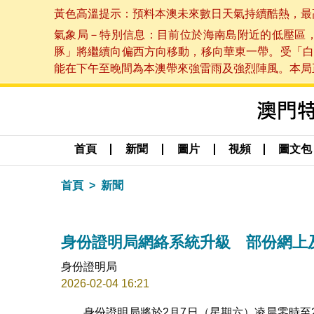
黃色高溫提示：預料本澳未來數日天氣持續酷熱，最高氣溫
氣象局－特別信息：目前位於海南島附近的低壓區
豚」將繼續向偏西方向移動，移向華東一帶。受「白
能在下午至晚間為本澳帶來強雷雨及強烈陣風。本局正密
首頁
新聞
圖片
視頻
圖文包
首頁
新聞
身份證明局網絡系統升級 部份網上
身份證明局
2026-02-04 16:21
身份證明局將於2月7日（星期六）凌晨零時