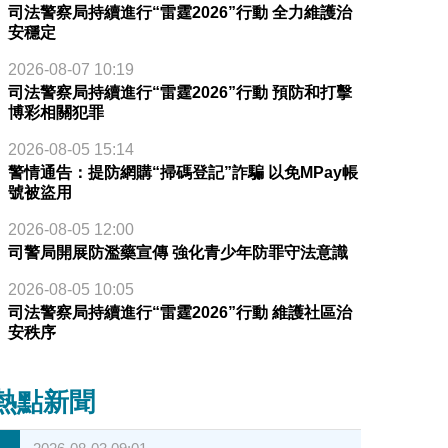
司法警察局持續進行“雷霆2026”行動 全力維護治
安穩定
2026-08-07 10:19
司法警察局持續進行“雷霆2026”行動 預防和打擊
博彩相關犯罪
2026-08-05 15:14
警情通告：提防網購“掃碼登記”詐騙 以免MPay帳
號被盜用
2026-08-05 12:00
司警局開展防濫藥宣傳 強化青少年防罪守法意識
2026-08-05 10:05
司法警察局持續進行“雷霆2026”行動 維護社區治
安秩序
熱點新聞