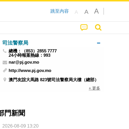
A
A
跳至內容
A
司法警察局
總機：（853）2855 7777
24小時報案熱線：993
nar@pj.gov.mo
http://www.pj.gov.mo
澳門友誼大馬路 823號司法警察局大樓（總部）
+ 更多
部門新聞
2026-08-09 13:20