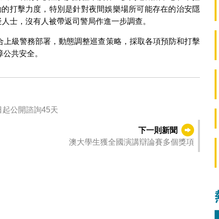
動的打擊力度，特別是針對夜間娛樂場所可能存在的治安隱
現可疑人士，沒有人被帶返司警局作進一步調查。
合上級警務部署，動態調整巡查策略，採取各項預防和打擊
障公共安全。
起公開諮詢45天
下一則新聞
澳大學生獲全國演講辯論賽多個獎項
行“冬防行動2026”