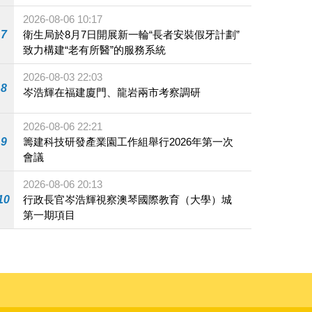
2026-08-06 10:17
7
衛生局於8月7日開展新一輪“長者安裝假牙計劃”
致力構建“老有所醫”的服務系統
2026-08-03 22:03
8
岑浩輝在福建廈門、龍岩兩市考察調研
2026-08-06 22:21
9
籌建科技研發產業園工作組舉行2026年第一次
會議
2026-08-06 20:13
10
行政長官岑浩輝視察澳琴國際教育（大學）城
第一期項目