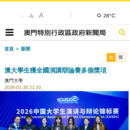
A
C
A
28°
A
搜尋
目錄
首頁
新聞
繁
简
澳大學生獲全國演講辯論賽多個獎項
澳門大學
2026-01-30 21:10