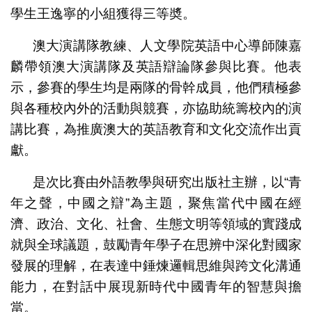
學生王逸寧的小組獲得三等奬。
澳大演講隊教練、人文學院英語中心導師陳嘉
麟帶領澳大演講隊及英語辯論隊參與比賽。他表
示，參賽的學生均是兩隊的骨幹成員，他們積極參
與各種校內外的活動與競賽，亦協助統籌校內的演
講比賽，為推廣澳大的英語教育和文化交流作出貢
獻。
是次比賽由外語教學與研究出版社主辦，以“青
年之聲，中國之辯”為主題，聚焦當代中國在經
濟、政治、文化、社會、生態文明等領域的實踐成
就與全球議題，鼓勵青年學子在思辨中深化對國家
發展的理解，在表達中錘煉邏輯思維與跨文化溝通
能力，在對話中展現新時代中國青年的智慧與擔
當。