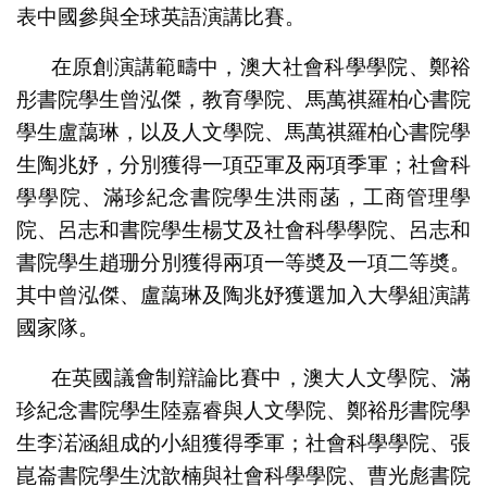
表中國參與全球英語演講比賽。
在原創演講範疇中，澳大社會科學學院、鄭裕
彤書院學生曾泓傑，教育學院、馬萬祺羅柏心書院
學生盧藹琳，以及人文學院、馬萬祺羅柏心書院學
生陶兆妤，分別獲得一項亞軍及兩項季軍；社會科
學學院、滿珍紀念書院學生洪雨菡，工商管理學
院、呂志和書院學生楊艾及社會科學學院、呂志和
書院學生趙珊分別獲得兩項一等奬及一項二等奬。
其中曾泓傑、盧藹琳及陶兆妤獲選加入大學組演講
國家隊。
在英國議會制辯論比賽中，澳大人文學院、滿
珍紀念書院學生陸嘉睿與人文學院、鄭裕彤書院學
生李渃涵組成的小組獲得季軍；社會科學學院、張
崑崙書院學生沈歆楠與社會科學學院、曹光彪書院