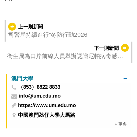
上一則新聞
司警局持續進行“冬防行動2026”
下一則新聞
衛生局為口岸前線人員舉辦認識尼帕病毒感染
專題講座 築牢口岸防疫第一線
澳門大學
（853）8822 8833
info@um.edu.mo
https://www.um.edu.mo
中國澳門氹仔大學大馬路
+ 更多