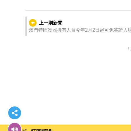
上一則新聞
澳門特區護照持有人自今年2月2日起可免簽證入
「