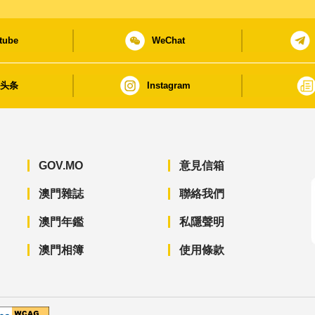
tube
WeChat
日头条
Instagram
GOV.MO
意見信箱
澳門雜誌
聯絡我們
澳門年鑑
私隱聲明
澳門相簿
使用條款