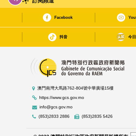
訂閱頻道
Facebook
You
抖音
今
澳門南灣大馬路762-804號中華廣場15樓
https://www.gcs.gov.mo
info@gcs.gov.mo
(853)2833 2886
(853)2835 5426