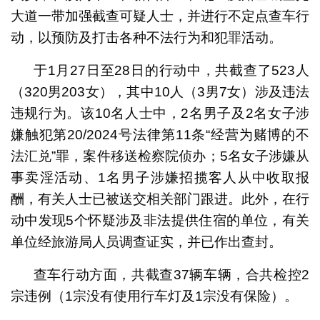
大道一带加强截查可疑人士，并进行不定点查车行
动，以预防及打击各种不法行为和犯罪活动。
于1月27日至28日的行动中，共截查了523人
（320男203女），其中10人（3男7女）涉及违法
违规行为。该10名人士中，2名男子及2名女子涉
嫌触犯第20/2024号法律第11条“经营为赌博的不
法汇兑”罪，案件移送检察院侦办；5名女子涉嫌从
事卖淫活动、1名男子涉嫌招揽客人从中收取报
酬，有关人士已被送交相关部门跟进。此外，在行
动中发现5个怀疑涉及非法提供住宿的单位，有关
单位经旅游局人员调查证实，并已作出查封。
查车行动方面，共截查37辆车辆，合共检控2
宗违例（1宗没有使用行车灯及1宗没有保险）。