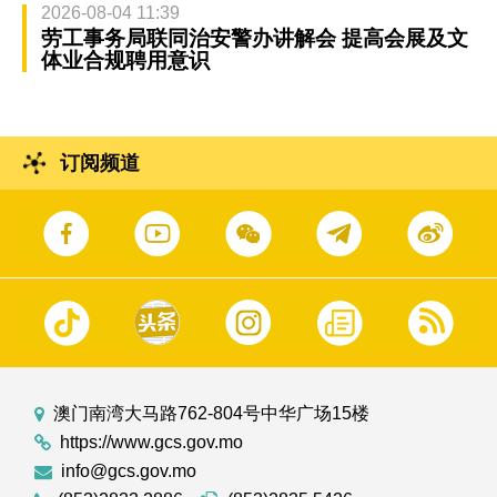
2026-08-04 11:39
劳工事务局联同治安警办讲解会 提高会展及文
体业合规聘用意识
订阅频道
澳门南湾大马路762-804号中华广场15楼
https://www.gcs.gov.mo
info@gcs.gov.mo