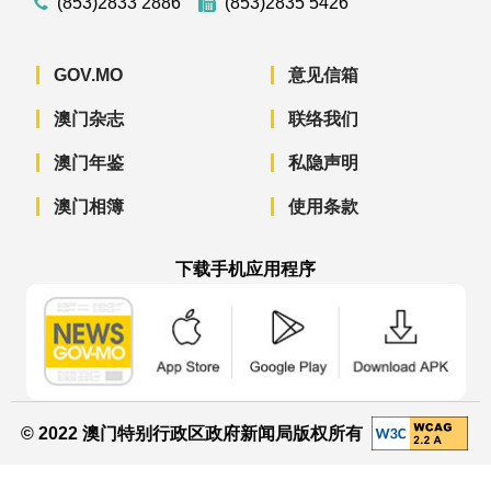
(853)2833 2886
(853)2835 5426
GOV.MO
意见信箱
澳门杂志
联络我们
澳门年鉴
私隐声明
澳门相簿
使用条款
下载手机应用程序
澳门政府新闻 APP - App Store 下载
澳门政府新闻 APP - Googl
澳门政府新闻 
© 2022 澳门特别行政区政府新闻局版权所有