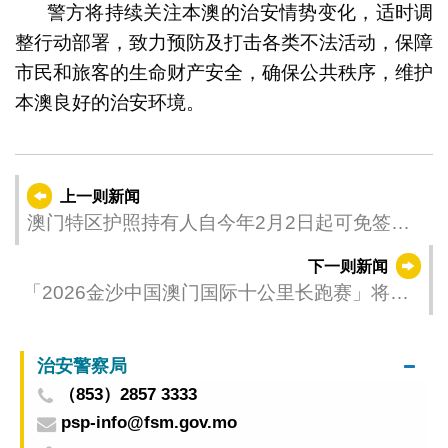
警方将持续关注本澳的治安情势变化，适时调
整行动部署，致力预防及打击各类不法活动，保障
市民和旅客的生命财产安全，确保公共秩序，维护
本澳良好的治安环境。
上一则新闻
澳门特区护照持有人自今年2月2日起可免签证
入境阿塞拜疆
下一则新闻
「2026金沙中国澳门国际十公里长跑赛」将于3
月15日举行
治安警察局
（853）2857 3333
psp-info@fsm.gov.mo