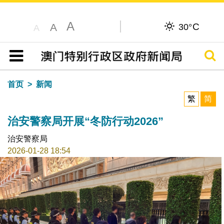
A
C
A
30°
A
搜寻
目录
首页
新闻
繁
简
治安警察局开展“冬防行动2026”
治安警察局
2026-01-28 18:54