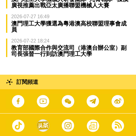
廣視推薦出戰亞太廣播聯盟機械人大賽
2026-07-27 16:49
澳門理工大學獲選為粵港澳高校聯盟理事會成
員
2026-07-22 18:24
教育部國際合作與交流司（港澳台辦公室）副
司長張晉一行到訪澳門理工大學
訂閱頻道