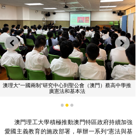
上一則
下一
澳理大“一國兩制”研究中心到聖公會（澳門）蔡高中學推
廣憲法和基本法
1
2
3
澳門理工大學積極推動澳門特區政府持續加強
愛國主義教育的施政部署，舉辦一系列“憲法與基