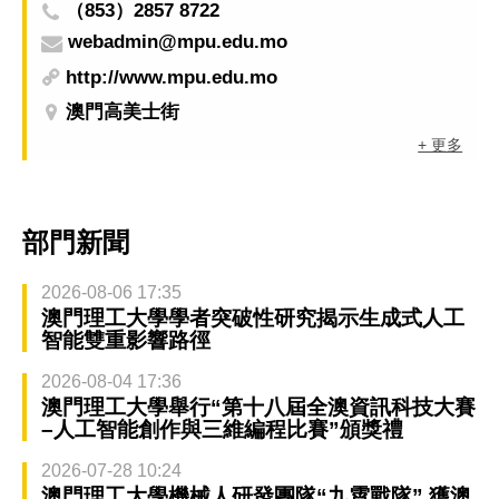
（853）2857 8722
webadmin@mpu.edu.mo
http://www.mpu.edu.mo
澳門高美士街
+ 更多
部門新聞
2026-08-06 17:35
澳門理工大學學者突破性研究揭示生成式人工
智能雙重影響路徑
2026-08-04 17:36
澳門理工大學舉行“第十八屆全澳資訊科技大賽
–人工智能創作與三維編程比賽”頒獎禮
2026-07-28 10:24
澳門理工大學機械人研發團隊“九霄戰隊” 獲澳