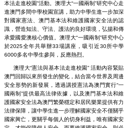
本法走進校園”活動。澳理大“一國兩制”研究中心走
進澳門多間中學校園宣講，助力中學生進一步加深
對國家憲法、澳門基本法和維護國家安全法的認
識，營造知法、守法、護法的良好環境，弘揚和傳
承愛國愛澳核心價值。澳理大“一國兩制”研究中心
於2025全年共舉辦33場講座，吸引近30所中學
6000多名中學生參與，反應熱烈。
澳理大“憲法與基本法走進校園” 活動內容緊貼
澳門回歸以來所發生的變化，結合當今世界及周邊
安全形勢的新發展，透過講授憲法為澳門實行“一
國兩制”提供最高法律依據，以及澳門基本法和維
護國家安全法為澳門繁榮穩定和居民樂業提供有力
法律保障，讓中學生進一步理解國家安全不僅關乎
國家興亡，更關乎每個人的切身利益，唯有國家安
定，才能保障個人安全，而要維護國家安全，則必