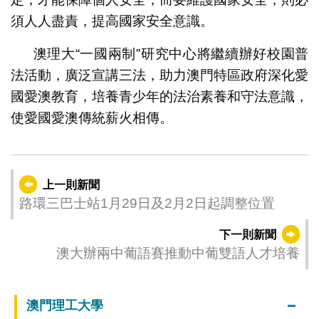
須人人盡責，提高國家安全意識。
澳理大“一國兩制”研究中心將繼續辦好校園普
法活動，廣泛宣講三法，助力澳門特區政府深化愛
國愛澳教育，培養青少年的法治素養和守法意識，
使愛國愛澳傳統薪火相傳。
上一則新聞
路環三巴士站1月29日及2月2日起調整位置
下一則新聞
澳大辦兩中葡語賽推動中葡雙語人才培養
澳門理工大學