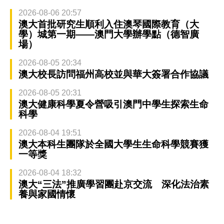
2026-08-06 20:57
澳大首批研究生順利入住澳琴國際教育（大
學）城第一期——澳門大學辦學點（德智廣
場）
2026-08-05 20:34
澳大校長訪問福州高校並與華大簽署合作協議
2026-08-05 20:31
澳大健康科學夏令營吸引澳門中學生探索生命
科學
2026-08-04 19:51
澳大本科生團隊於全國大學生生命科學競賽獲
一等獎
2026-08-04 18:32
澳大“三法”推廣學習團赴京交流 深化法治素
養與家國情懷