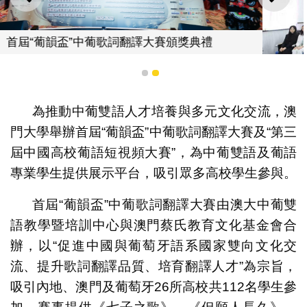
上一則
下一
頒獎典禮
1
2
“第三屆中國高校葡語短視頻大賽
為推動中葡雙語人才培養與多元文化交流，澳
門大學舉辦首屆“葡韻盃”中葡歌詞翻譯大賽及“第三
屆中國高校葡語短視頻大賽”，為中葡雙語及葡語
專業學生提供展示平台，吸引眾多高校學生參與。
首屆“葡韻盃”中葡歌詞翻譯大賽由澳大中葡雙
語教學暨培訓中心與澳門蔡氏教育文化基金會合
辦，以“促進中國與葡萄牙語系國家雙向文化交
流、提升歌詞翻譯品質、培育翻譯人才”為宗旨，
吸引內地、澳門及葡萄牙26所高校共112名學生參