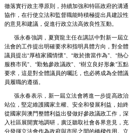
徹落實行政主導原則，持續加強和特區政府的溝通
協作，在行使立法和監督職能時積極提出具建設性
的意見和建議，促進行政立法高效良性互動。
張永春強調，夏寶龍主任在講話中對新一屆立
法會的工作提出明確要求和指明具體方向，對全體
議員提出“厚植家國情懷”、“敢於擔當作為”、“熱心
服務市民”、“勤勉參政議政”、“樹立良好形象”五點
要求，這是對全體議員的囑託，也必將成為全體議
員履職的遵循。
張永春表示，新一屆立法會將進一步提高政治
站位，堅定維護國家主權、安全和發展利益，始終
從國家與澳門整體利益出發做好參政議政工作，深
入社區展開實地調研，廣泛聽取社會各界意見，充
分發揮立法會作為政府與市民之間的橋樑作用。立