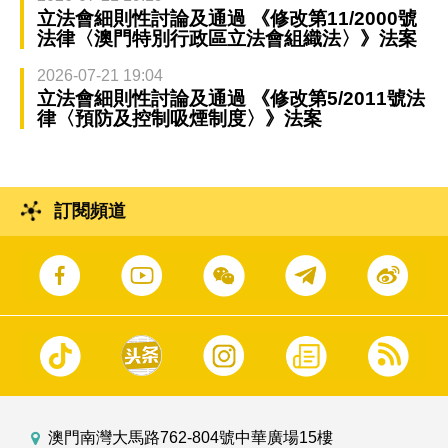
立法會細則性討論及通過 《修改第11/2000號
法律〈澳門特別行政區立法會組織法〉》法案
2026-07-21 19:04
立法會細則性討論及通過 《修改第5/2011號法
律〈預防及控制吸煙制度〉》法案
訂閱頻道
澳門南灣大馬路762-804號中華廣場15樓