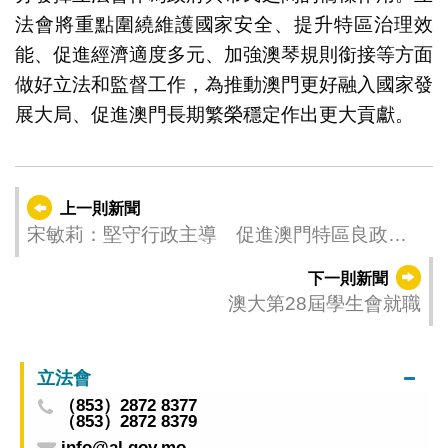
法會將重點圍繞維護國家安全、提升特區治理效
能、促進經濟適度多元、加強澳琴規則銜接等方面
做好立法和監督工作，為推動澳門更好融入國家發
展大局、促進澳門長期繁榮穩定作出更大貢獻。
上一則新聞
宋敏莉：堅守行政主導 促進澳門特區良政善
治
下一則新聞
澳大第28屆學生會就職
立法會
（853）2872 8377
（853）2872 8379
info@al.gov.mo