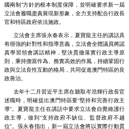
國兩制”方針的根本制度保障，並明確要求新一屆
立法會履職盡責展現新形象，全力支持配合行政長
官和特區政府依法施政。
立法會主席張永春表示，夏寶龍主任的講話具
有很強的針對性和指導意義，立法會全體議員將認
真學習領會講話精神，堅決貫徹落實行政主導原
則，秉持擔當作為、務實高效的作風，持續鞏固行
政與立法良性互動的格局，共同促進澳門特區的良
政善治。
去年十二月習近平主席在聽取岑浩輝行政長官
述職時，明確提出澳門特區要“堅持和完善行政主
導”。夏寶龍主任在講話中要求立法會自覺維護行
政主導，做到“支持政府不缺位、監督政府不越
位”。張永春指出，新一屆立法會將以實際行動貫