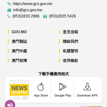
https://www.gcs.gov.mo
info@gcs.gov.mo
(853)2833 2886
(853)2835 5426
GOV.MO
意見信箱
澳門雜誌
聯絡我們
澳門年鑑
私隱聲明
澳門相簿
使用條款
下載手機應用程式
澳門政府新聞 APP - App Store 下載
澳門政府新聞 APP - Googl
澳門政府新聞 