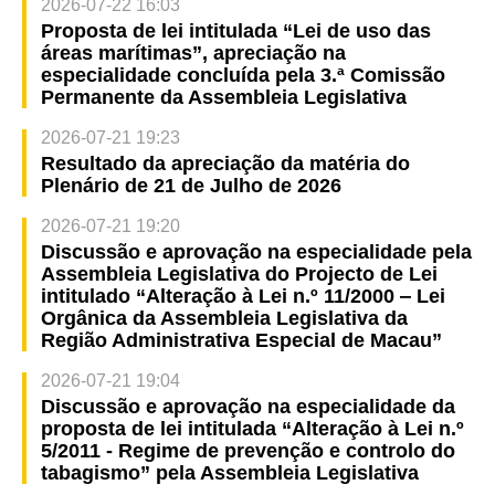
2026-07-22 16:03
Proposta de lei intitulada “Lei de uso das
áreas marítimas”, apreciação na
especialidade concluída pela 3.ª Comissão
Permanente da Assembleia Legislativa
2026-07-21 19:23
Resultado da apreciação da matéria do
Plenário de 21 de Julho de 2026
2026-07-21 19:20
Discussão e aprovação na especialidade pela
Assembleia Legislativa do Projecto de Lei
intitulado “Alteração à Lei n.º 11/2000 ‒ Lei
Orgânica da Assembleia Legislativa da
Região Administrativa Especial de Macau”
2026-07-21 19:04
Discussão e aprovação na especialidade da
proposta de lei intitulada “Alteração à Lei n.º
5/2011 - Regime de prevenção e controlo do
tabagismo” pela Assembleia Legislativa