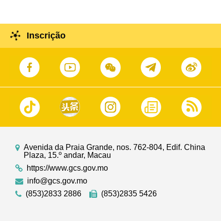
Inscrição
Avenida da Praia Grande, nos. 762-804, Edif. China
Plaza, 15.º andar, Macau
https://www.gcs.gov.mo
info@gcs.gov.mo
(853)2833 2886
(853)2835 5426