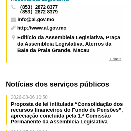
（853）2872 8377
（853）2872 8379
info@al.gov.mo
http://www.al.gov.mo
Edifício da Assembleia Legislativa, Praça
da Assembleia Legislativa, Aterros da
Baía da Praia Grande, Macau
+ mais
Notícias dos serviços públicos
2026-08-06 10:50
Proposta de lei intitulada “Consolidação dos
recursos financeiros do Fundo de Pensões”,
apreciação concluída pela 1.ª Comissão
Permanente da Assembleia Legislativa