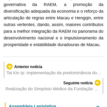
governativa da RAEM, a promoção da
diversificação adequada da economia e o reforço da
articulação de regras entre Macau e Hengqin, entre
outras vertentes, dando, assim, maiores contributos
para a melhor integração da RAEM no panorama do
desenvolvimento nacional e o impulsionamento da
prosperidade e estabilidade duradouras de Macau.
Anterior notícia
Tai Kin Ip: implementação da predominância do
poder Executivo, concentração de esforços no
Seguinte notícia
desenvolvimento diversificado e reforço da
Realização do Simpósio Médico da Fundação Dr.
resiliência económica
Stanley Ho para o Desenvolvimento da Medicina
2026 na UPM
Assembleia Legislativa