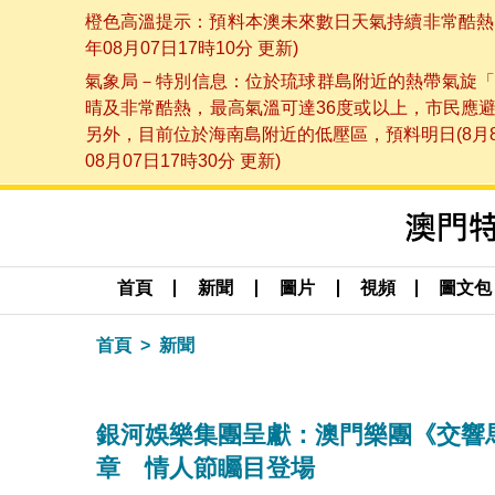
橙色高溫提示：預料本澳未來數日天氣持續非常酷熱，
年08月07日17時10分 更新)
氣象局－特別信息：位於琉球群島附近的熱帶氣旋「
晴及非常酷熱，最高氣溫可達36度或以上，市民應
另外，目前位於海南島附近的低壓區，預料明日(8月
08月07日17時30分 更新)
首頁
新聞
圖片
視頻
圖文包
首頁
新聞
銀河娛樂集團呈獻：澳門樂團《交響
章 情人節矚目登場