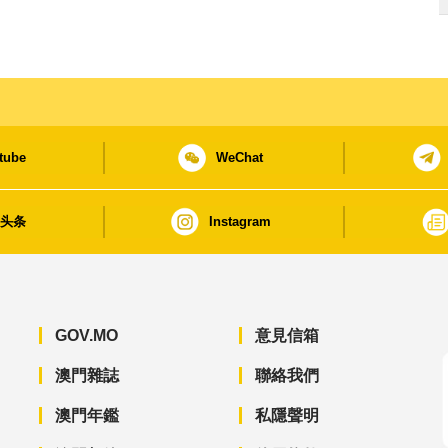
tube
WeChat
日头条
Instagram
GOV.MO
意見信箱
澳門雜誌
聯絡我們
澳門年鑑
私隱聲明