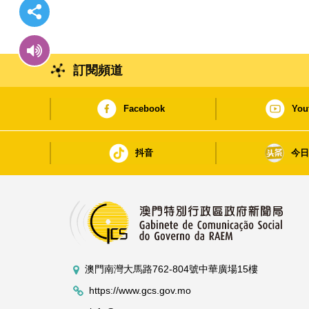
訂閱頻道
Facebook
You
抖音
今
澳門南灣大馬路762-804號中華廣場15樓
https://www.gcs.gov.mo