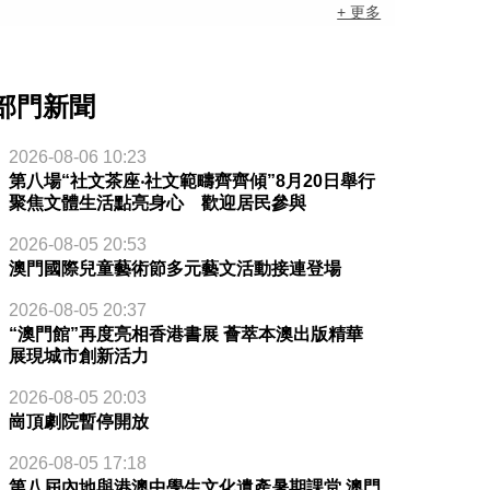
+ 更多
部門新聞
2026-08-06 10:23
第八場“社文茶座‧社文範疇齊齊傾”8月20日舉行
聚焦文體生活點亮身心 歡迎居民參與
2026-08-05 20:53
澳門國際兒童藝術節多元藝文活動接連登場
2026-08-05 20:37
“澳門館”再度亮相香港書展 薈萃本澳出版精華
展現城市創新活力
2026-08-05 20:03
崗頂劇院暫停開放
2026-08-05 17:18
第八屆內地與港澳中學生文化遺產暑期課堂 澳門