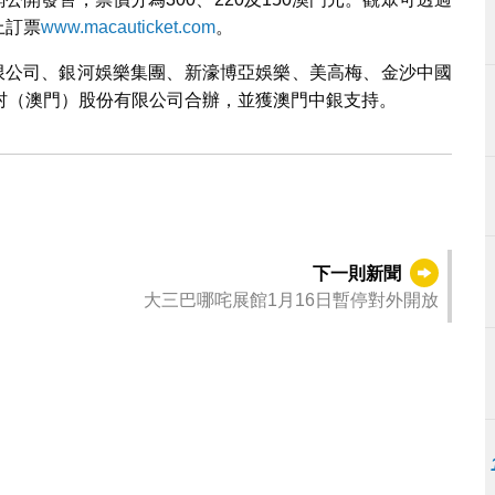
上訂票
www.macauticket.com
。
團有限公司、銀河娛樂集團、新濠博亞娛樂、美高梅、金沙中國
村（澳門）股份有限公司合辦，並獲澳門中銀支持。
下一則新聞
大三巴哪咤展館1月16日暫停對外開放