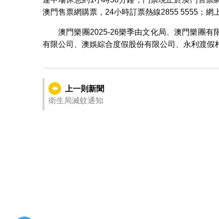
澳門售票網購票，24小時訂票熱線2855 5555；網
澳門樂團2025-26樂季由文化局、澳門樂
有限公司、澳娛綜合度假股份有限公司、永利渡假
上一則新聞
衛生局滅蚊通知