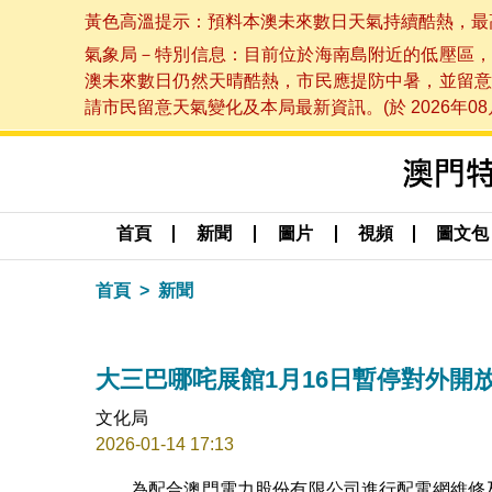
黃色高溫提示：預料本澳未來數日天氣持續酷熱，最高氣溫
氣象局－特別信息：目前位於海南島附近的低壓區，
澳未來數日仍然天晴酷熱，市民應提防中暑，並留意
請市民留意天氣變化及本局最新資訊。(於 2026年08月
首頁
新聞
圖片
視頻
圖文包
首頁
新聞
大三巴哪咤展館1月16日暫停對外開
文化局
2026-01-14 17:13
為配合澳門電力股份有限公司進行配電網維修