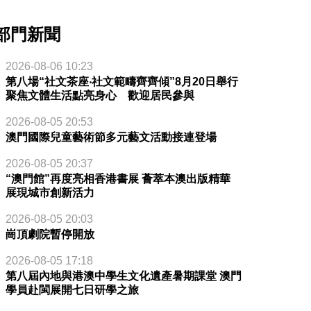
部門新聞
2026-08-06 10:23
第八場“社文茶座‧社文範疇齊齊傾”8月20日舉行
聚焦文體生活點亮身心 歡迎居民參與
2026-08-05 20:53
澳門國際兒童藝術節多元藝文活動接連登場
2026-08-05 20:37
“澳門館”再度亮相香港書展 薈萃本澳出版精華
展現城市創新活力
2026-08-05 20:03
崗頂劇院暫停開放
2026-08-05 17:18
第八屆內地與港澳中學生文化遺產暑期課堂 澳門
學員赴閩展開七日研學之旅