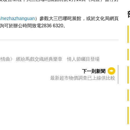
h/nezhazhanguan
）參觀大三巴哪咤展館，或於文化局網頁
可於辦公時間致電2836 6320。
情曲》 繽紛馬戲交織經典樂章 情人節矚目登場
下一則新聞
最新超市物價調查已上線供比較