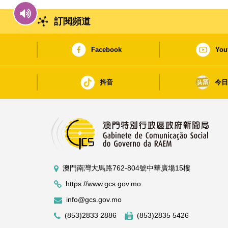
訂閱頻道
Facebook
You
抖音
今
澳門南灣大馬路762-804號中華廣場15樓
https://www.gcs.gov.mo
info@gcs.gov.mo
(853)2833 2886
(853)2835 5426