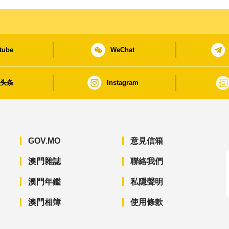
tube
WeChat
日头条
Instagram
GOV.MO
意見信箱
澳門雜誌
聯絡我們
澳門年鑑
私隱聲明
澳門相簿
使用條款