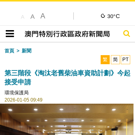
A
C
A
30°
A
搜尋
目錄
首頁
新聞
繁
简
PT
第三階段《淘汰老舊柴油車資助計劃》今起
接受申請
環境保護局
2026-01-05 09:49