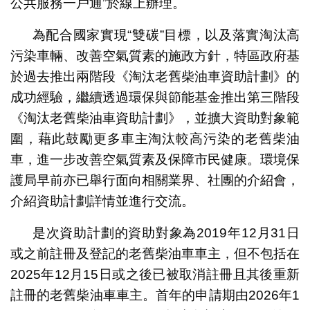
公共服務一戶通”於線上辦理。
為配合國家實現“雙碳”目標，以及落實淘汰高
污染車輛、改善空氣質素的施政方針，特區政府基
於過去推出兩階段《淘汰老舊柴油車資助計劃》的
成功經驗，繼續透過環保與節能基金推出第三階段
《淘汰老舊柴油車資助計劃》，並擴大資助對象範
圍，藉此鼓勵更多車主淘汰較高污染的老舊柴油
車，進一步改善空氣質素及保障市民健康。環境保
護局早前亦已舉行面向相關業界、社團的介紹會，
介紹資助計劃詳情並進行交流。
是次資助計劃的資助對象為2019年12月31日
或之前註冊及登記的老舊柴油車車主，但不包括在
2025年12月15日或之後已被取消註冊且其後重新
註冊的老舊柴油車車主。首年的申請期由2026年1