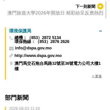
度」1月12日起接受報名
下一則新聞
澳門旅遊大學2026年開放日 精彩紛呈反應熱烈
環境保護局
總機：（853）2872 5134
環保熱線：（853）2876 2626
info@dspa.gov.mo
http://www.dspa.gov.mo
澳門馬交石炮台馬路32號至36號電力公司大樓1
樓
+ 更多
部門新聞
2026-08-03 11:19