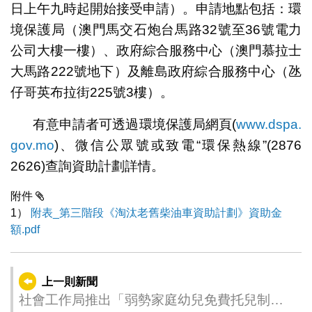
日上午九時起開始接受申請）。申請地點包括：環
境保護局（澳門馬交石炮台馬路32號至36號電力
公司大樓一樓）、政府綜合服務中心（澳門慕拉士
大馬路222號地下）及離島政府綜合服務中心（氹
仔哥英布拉街225號3樓）。
有意申請者可透過環境保護局網頁(
www.dspa.
gov.mo
)、微信公眾號或致電“環保熱線”(2876
2626)查詢資助計劃詳情。
附件
1）
附表_第三階段《淘汰老舊柴油車資助計劃》資助金
額.pdf
上一則新聞
社會工作局推出「弱勢家庭幼兒免費托兒制