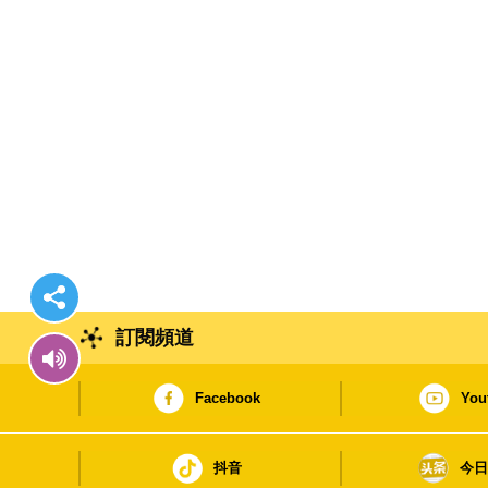
訂閱頻道
Facebook
You
抖音
今