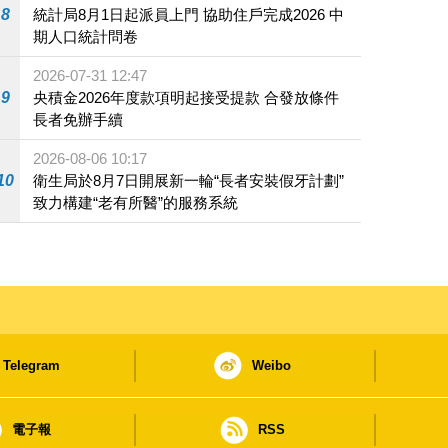
8
統計局8月1日起派員上門 協助住戶完成2026 中
期人口統計問卷
2026-07-31 12:47
9
央積金2026年度款項明起接受提款 合發放條件
長者免辦手續
2026-08-06 10:17
10
衛生局於8月7日開展新一輪“長者安裝假牙計劃”
致力構建“老有所醫”的服務系統
Telegram
Weibo
電子報
RSS