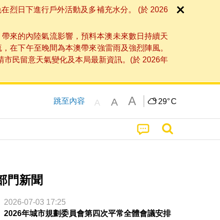
日下進行戶外活動及多補充水分。 (於 2026
」帶來的內陸氣流影響，預料本澳未來數日持續天
流，在下午至晚間為本澳帶來強雷雨及強烈陣風。
民留意天氣變化及本局最新資訊。(於 2026年
A
A
跳至內容
29°
C
A
部門新聞
2026-07-03 17:25
2026年城市規劃委員會第四次平常全體會議安排