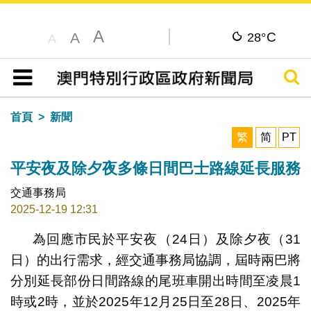
A
C
A
28°
A
搜尋
目錄
首頁
新聞
繁
简
PT
平安夜及除夕夜多條日間巴士路線延長服務
交通事務局
2025-12-19 12:31
為回應市民於平安夜（24日）及除夕夜（31
日）的出行需求，經交通事務局協調，屆時兩巴將
分別延長部份日間路線的尾班車開出時間至凌晨1
時或2時，並於2025年12月25日至28日、2025年