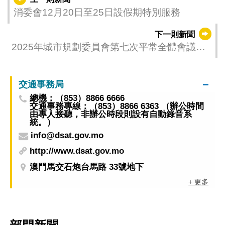
消委會12月20日至25日設假期特別服務
下一則新聞
2025年城市規劃委員會第七次平常全體會議安
排
交通事務局
總機：（853）8866 6666
交通事務專線：（853）8866 6363 （辦公時間
由專人接聽，非辦公時段則設有自動錄音系
統。）
info@dsat.gov.mo
http://www.dsat.gov.mo
澳門馬交石炮台馬路 33號地下
+ 更多