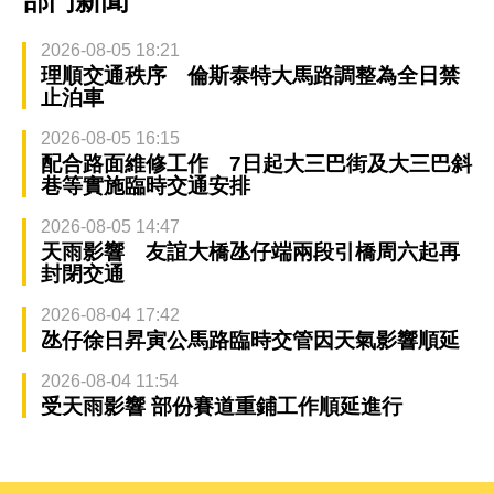
部門新聞
2026-08-05 18:21
理順交通秩序 倫斯泰特大馬路調整為全日禁
止泊車
2026-08-05 16:15
配合路面維修工作 7日起大三巴街及大三巴斜
巷等實施臨時交通安排
2026-08-05 14:47
天雨影響 友誼大橋氹仔端兩段引橋周六起再
封閉交通
2026-08-04 17:42
氹仔徐日昇寅公馬路臨時交管因天氣影響順延
2026-08-04 11:54
受天雨影響 部份賽道重鋪工作順延進行