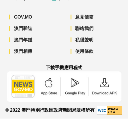
GOV.MO
意見信箱
澳門雜誌
聯絡我們
澳門年鑑
私隱聲明
澳門相簿
使用條款
下載手機應用程式
澳門政府新聞 APP - App Store 下載
澳門政府新聞 APP - Googl
澳門政府新聞 
© 2022 澳門特別行政區政府新聞局版權所有