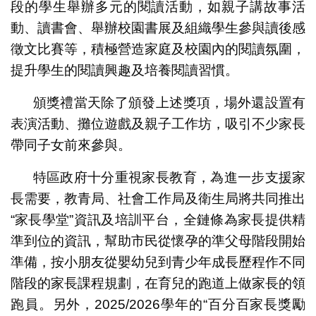
段的學生舉辦多元的閱讀活動，如親子講故事活
動、讀書會、舉辦校園書展及組織學生參與讀後感
徵文比賽等，積極營造家庭及校園內的閱讀氛圍，
提升學生的閱讀興趣及培養閱讀習慣。
頒獎禮當天除了頒發上述獎項，場外還設置有
表演活動、攤位遊戲及親子工作坊，吸引不少家長
帶同子女前來參與。
特區政府十分重視家長教育，為進一步支援家
長需要，教青局、社會工作局及衛生局將共同推出
“家長學堂”資訊及培訓平台，全鏈條為家長提供精
準到位的資訊，幫助市民從懷孕的準父母階段開始
準備，按小朋友從嬰幼兒到青少年成長歷程作不同
階段的家長課程規劃，在育兒的跑道上做家長的領
跑員。另外，2025/2026學年的“百分百家長獎勵