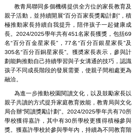
教青局聯同多個機構提供全方位的家長教育及
親子活動，並持續開展“百分百家長獎勵計劃”，積
極推動家長持續自我提升，陪伴孩子一起健康成
長。2024/2025學年共有451名家長獲獎，包括69
名“百分百金星家長”，77名“百分百銀星家長”及
305名“百分百銅星家長”。獲奬家長表示，參與計
劃能夠推動自己持續學習與子女溝通的技巧，認識
孩子不同成長階段的發展需要，使親子間相處更為
融洽。
為進一步推動校園閱讀文化，以及鼓勵家長以
親子共讀的方式提升家庭教育效能，教青局與文化
局合辦“閱讀獎勵計劃”。2024/2025學年共有70所
學校獲得嘉許，其中有30所學校更獲得積極參與
獎。獲嘉許學校於參與學年內，持續為不同教育階