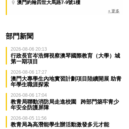
澳門約翰四世大馬路7-9號1樓
+ 更多
部門新聞
2026-08-06 20:13
行政長官岑浩輝視察澳琴國際教育（大學）城
第一期項目
2026-08-06 17:27
澳門大專學生內地實習計劃項目陸續開展 助青
年學生職涯探索
2026-08-06 17:04
教青局聯動消防局走進校園 跨部門築牢青少
年安全防護屏障
2026-08-05 11:56
教青局為高潛能學生辦活動激發多元才能