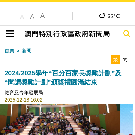
A
C
A
32°
A
搜尋
目錄
首頁
新聞
繁
简
2024/2025學年“百分百家長獎勵計劃”及
“閱讀獎勵計劃”頒獎禮圓滿結束
教育及青年發展局
2025-12-18 16:02