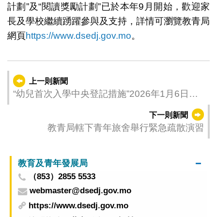
計劃”及“閱讀獎勵計劃”已於本年9月開始，歡迎家
長及學校繼續踴躍參與及支持，詳情可瀏覽教青局
網頁
https://www.dsedj.gov.mo
。
上一則新聞
“幼兒首次入學中央登記措施”2026年1月6日至
16日接受登記
下一則新聞
教青局轄下青年旅舍舉行緊急疏散演習
教育及青年發展局
（853）2855 5533
webmaster@dsedj.gov.mo
https://www.dsedj.gov.mo