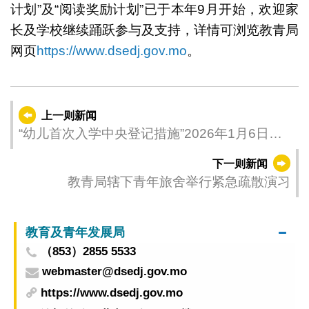
计划”及“阅读奖励计划”已于本年9月开始，欢迎家
长及学校继续踊跃参与及支持，详情可浏览教青局
网页
https://www.dsedj.gov.mo
。
上一则新闻
“幼儿首次入学中央登记措施”2026年1月6日至
16日接受登记
下一则新闻
教青局辖下青年旅舍举行紧急疏散演习
教育及青年发展局
（853）2855 5533
webmaster@dsedj.gov.mo
https://www.dsedj.gov.mo