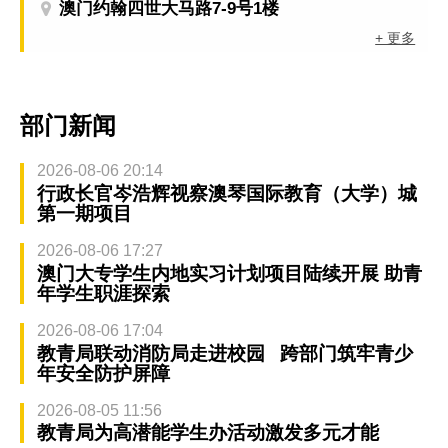
澳门约翰四世大马路7-9号1楼
+ 更多
部门新闻
2026-08-06 20:14
行政长官岑浩辉视察澳琴国际教育（大学）城
第一期项目
2026-08-06 17:27
澳门大专学生内地实习计划项目陆续开展 助青
年学生职涯探索
2026-08-06 17:04
教青局联动消防局走进校园 跨部门筑牢青少
年安全防护屏障
2026-08-05 11:56
教青局为高潜能学生办活动激发多元才能