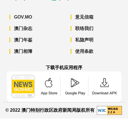
GOV.MO
意见信箱
澳门杂志
联络我们
澳门年鉴
私隐声明
澳门相簿
使用条款
下载手机应用程序
澳门政府新闻 APP - App Store 下载
澳门政府新闻 APP - Googl
澳门政府新闻 
© 2022 澳门特别行政区政府新闻局版权所有