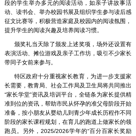
段的学生举办多元的阅读活动，如亲子讲故事活
动、读书会、举办校园书展及组织学生参与读后感
征文比赛等，积极营造家庭及校园内的阅读氛围，
提升学生的阅读兴趣及培养阅读习惯。
颁奖礼当天除了颁发上述奖项，场外还设置有
表演活动、摊位游戏及亲子工作坊，吸引不少家长
带同子女前来参与。
特区政府十分重视家长教育，为进一步支援家
长需要，教青局、社会工作局及卫生局将共同推出
“家长学堂”资讯及培训平台，全链条为家长提供精
准到位的资讯，帮助市民从怀孕的准父母阶段开始
准备，按小朋友从婴幼儿到青少年成长历程作不同
阶段的家长课程规划，在育儿的跑道上做家长的领
跑员。另外，2025/2026学年的“百分百家长奖励