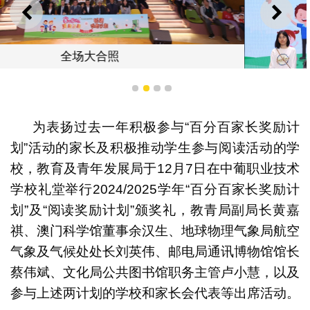
上一则
下一
1
2
3
4
为表扬过去一年积极参与“百分百家长奖励计
划”活动的家长及积极推动学生参与阅读活动的学
家长获颁发“百分百金星家长”奖项
校，教育及青年发展局于12月7日在中葡职业技术
学校礼堂举行2024/2025学年“百分百家长奖励计
划”及“阅读奖励计划”颁奖礼，教青局副局长黄嘉
祺、澳门科学馆董事余汉生、地球物理气象局航空
气象及气候处处长刘英伟、邮电局通讯博物馆馆长
蔡伟斌、文化局公共图书馆职务主管卢小慧，以及
参与上述两计划的学校和家长会代表等出席活动。