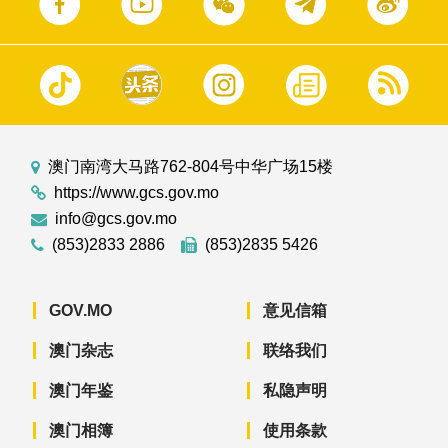
澳门南湾大马路762-804号中华广场15楼
https://www.gcs.gov.mo
info@gcs.gov.mo
(853)2833 2886
(853)2835 5426
GOV.MO
意见信箱
澳门杂志
联络我们
澳门年鉴
私隐声明
澳门相簿
使用条款