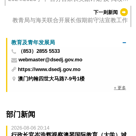
励计划”颁奖礼圆满结束
下一则新闻
教青局与海关联合开展长假期前守法宣教工作
教育及青年发展局
（853）2855 5533
webmaster@dsedj.gov.mo
https://www.dsedj.gov.mo
澳门约翰四世大马路7-9号1楼
+ 更多
部门新闻
2026-08-06 20:14
行政长官岑浩辉视察澳琴国际教育（大学）城