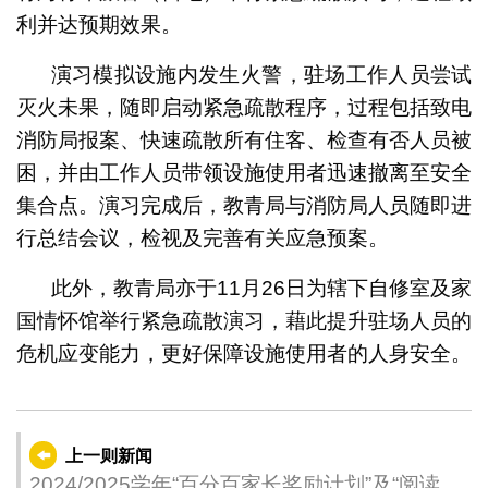
利并达预期效果。
演习模拟设施内发生火警，驻场工作人员尝试
灭火未果，随即启动紧急疏散程序，过程包括致电
消防局报案、快速疏散所有住客、检查有否人员被
困，并由工作人员带领设施使用者迅速撤离至安全
集合点。演习完成后，教青局与消防局人员随即进
行总结会议，检视及完善有关应急预案。
此外，教青局亦于11月26日为辖下自修室及家
国情怀馆举行紧急疏散演习，藉此提升驻场人员的
危机应变能力，更好保障设施使用者的人身安全。
上一则新闻
2024/2025学年“百分百家长奖励计划”及“阅读奖