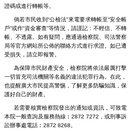
證碼或進行轉帳等。
倘若市民收到“公檢法”來電要求轉帳至“安全帳
戶”或作“資金審查”等情況，請謹記：不輕信、不轉
帳、不透露。如有疑問，應通過檢察院、司法警察
局等官方網站所公佈的聯絡方式進行求證。如已遭
受損失，請立即報警。
為保障市民財產安全，檢察院將依法嚴厲打擊
一切冒充司法機關等名義的違法犯罪行為。在此，
也提醒廣大市民提高警惕，了解更多防騙知識，保
護好自己的財產。
若需要核實檢察院發出的通知或資訊，可致電
本院一般查詢及服務熱線︰2872 7272，或刑事訴
訟辦事處電話︰2872 8268。