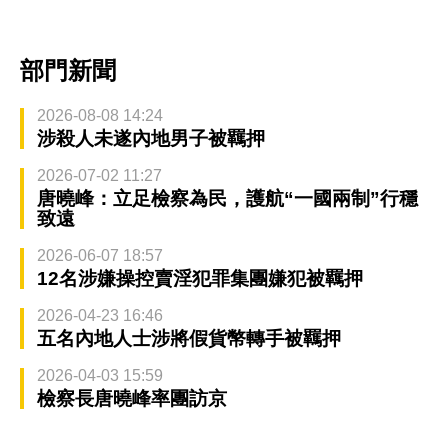
部門新聞
2026-08-08 14:24
涉殺人未遂內地男子被羈押
2026-07-02 11:27
唐曉峰：立足檢察為民，護航“一國兩制”行穩
致遠
2026-06-07 18:57
12名涉嫌操控賣淫犯罪集團嫌犯被羈押
2026-04-23 16:46
五名內地人士涉將假貨幣轉手被羈押
2026-04-03 15:59
檢察長唐曉峰率團訪京