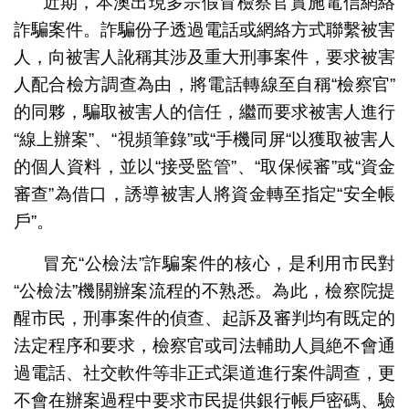
近期，本澳出現多宗假冒檢察官實施電信網絡
詐騙案件。詐騙份子透過電話或網絡方式聯繫被害
人，向被害人訛稱其涉及重大刑事案件，要求被害
人配合檢方調查為由，將電話轉線至自稱“檢察官”
的同夥，騙取被害人的信任，繼而要求被害人進行
“線上辦案”、“視頻筆錄”或“手機同屏“以獲取被害人
的個人資料，並以“接受監管”、“取保候審”或“資金
審查”為借口，誘導被害人將資金轉至指定“安全帳
戶”。
冒充“公檢法”詐騙案件的核心，是利用市民對
“公檢法”機關辦案流程的不熟悉。為此，檢察院提
醒市民，刑事案件的偵查、起訴及審判均有既定的
法定程序和要求，檢察官或司法輔助人員絶不會通
過電話、社交軟件等非正式渠道進行案件調查，更
不會在辦案過程中要求市民提供銀行帳戶密碼、驗