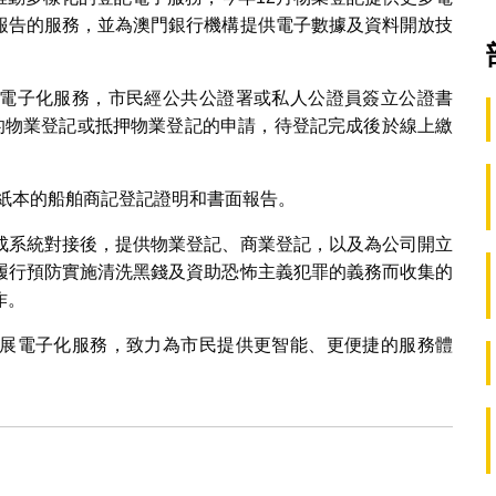
報告的服務，並為澳門銀行機構提供電子數據及資料開放技
電子化服務，市民經公共公證署或私人公證員簽立公證書
等的物業登記或抵押物業登記的申請，待登記完成後於線上繳
和紙本的船舶商記登記證明和書面報告。
成系統對接後，提供物業登記、商業登記，以及為公司開立
履行預防實施清洗黑錢及資助恐怖主義犯罪的義務而收集的
作。
展電子化服務，致力為市民提供更智能、更便捷的服務體