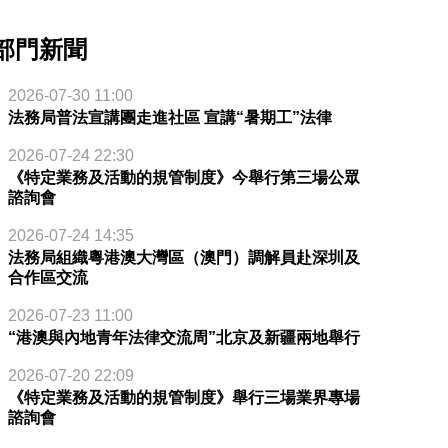
部門新聞
2026-07-30 11:00
法務局普法宣講團走進社區 宣講“暑期工”法律
2026-07-24 22:30
《特定業務及活動的規管制度》今舉行第三場公眾
諮詢會
2026-07-24 14:35
法務局組織粵港澳大灣區（澳門）調解員赴深圳及
合作區交流
2026-07-23 11:00
“港澳與內地青年法律交流周”北京及新疆兩地舉行
2026-07-20 22:09
《特定業務及活動的規管制度》舉行三場業界專場
諮詢會