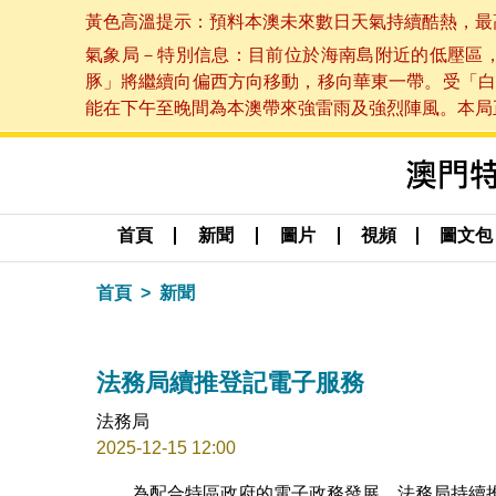
黃色高溫提示：預料本澳未來數日天氣持續酷熱，最高氣溫
氣象局－特別信息：目前位於海南島附近的低壓區
豚」將繼續向偏西方向移動，移向華東一帶。受「白
能在下午至晚間為本澳帶來強雷雨及強烈陣風。本局正密
首頁
新聞
圖片
視頻
圖文包
首頁
新聞
法務局續推登記電子服務
法務局
2025-12-15 12:00
為配合特區政府的電子政務發展，法務局持續