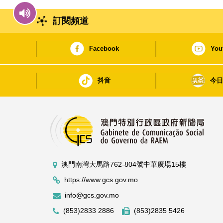
訂閱頻道
Facebook
You
抖音
今
澳門南灣大馬路762-804號中華廣場15樓
https://www.gcs.gov.mo
info@gcs.gov.mo
(853)2833 2886
(853)2835 5426