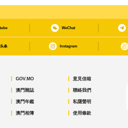
tube
WeChat
日头条
Instagram
GOV.MO
意見信箱
澳門雜誌
聯絡我們
澳門年鑑
私隱聲明
澳門相簿
使用條款