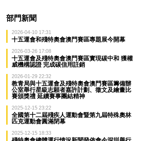
部門新聞
2026-04-10 17:31
十五運會和殘特奧會澳門賽區專題展今開幕
2026-03-26 17:08
十五運會及殘特奧會澳門賽區實現碳中和 獲權
威機構認證 完成碳信用註銷
2026-01-29 22:32
教青局與十五運會及殘特奧會澳門賽區籌備辦
公室舉行星級志願者嘉許計劃、徵文及繪畫比
賽頒獎禮 延續賽事團結精神
2025-12-15 23:22
全國第十二屆殘疾人運動會暨第九屆特殊奧林
匹克運動會圓滿閉幕
2025-12-15 18:33
殘特奧會總體運行情況新聞發佈會今深圳舉行