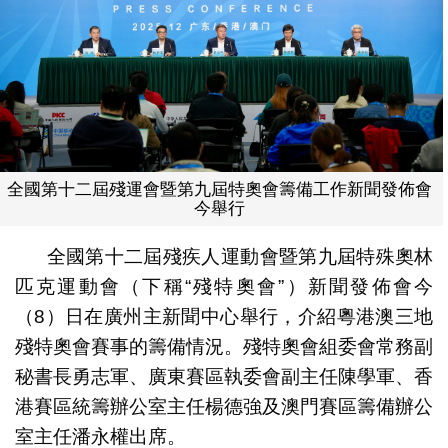
全國第十二屆殘運會暨第九屆特奧會籌備工作新聞發佈會
今舉行
全國第十二屆殘疾人運動會暨第九屆特殊奧林
匹克運動會（下稱“殘特奧會”）新聞發佈會今
（8）日在廣州主新聞中心舉行，介紹粵港澳三地
殘特奧會賽事的籌備情況。殘特奧會組委會常務副
秘書長勇志軍、廣東賽區執委會副主任陳學軍、香
港賽區統籌辦公室主任楊德強及澳門賽區籌備辦公
室主任潘永權出席。