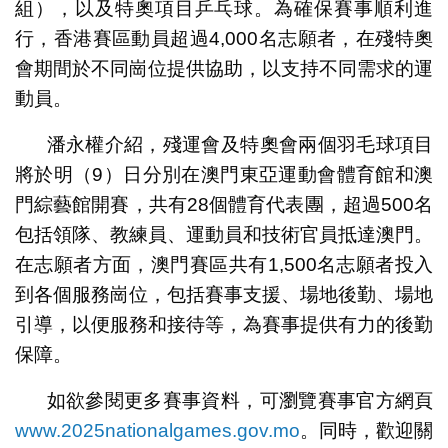
組），以及特奧項目乒乓球。為確保賽事順利進
行，香港賽區動員超過4,000名志願者，在殘特奧
會期間於不同崗位提供協助，以支持不同需求的運
動員。
潘永權介紹，殘運會及特奧會兩個羽毛球項目
將於明（9）日分別在澳門東亞運動會體育館和澳
門綜藝館開賽，共有28個體育代表團，超過500名
包括領隊、教練員、運動員和技術官員抵達澳門。
在志願者方面，澳門賽區共有1,500名志願者投入
到各個服務崗位，包括賽事支援、場地後勤、場地
引導，以便服務和接待等，為賽事提供有力的後勤
保障。
如欲參閱更多賽事資料，可瀏覽賽事官方網頁
www.2025nationalgames.gov.mo
。同時，歡迎關