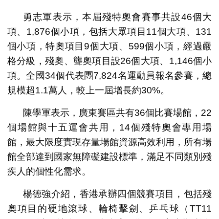
勇志軍表示，本屆殘特奧會賽事共設46個大
項、1,876個小項，包括大眾項目11個大項、131
個小項，特奧項目9個大項、599個小項，經過嚴
格分級，殘奧、聾奧項目設26個大項、1,146個小
項。全國34個代表團7,824名運動員報名參賽，總
規模超1.1萬人，較上一屆增長約30%。
陳學軍表示，廣東賽區共有36個比賽場館，22
個場館與十五運會共用，14個殘特奧會專用場
館，最大限度實現存量場館資源高效利用，所有場
館全部達到國家無障礙建設標準，滿足不同類別殘
疾人的個性化需求。
楊德強介紹，香港承辦四個競賽項目，包括殘
奧項目的硬地滾球、輪椅擊劍、乒乓球（TT11