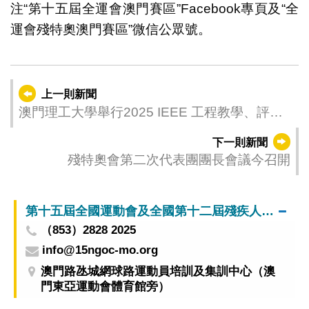
注“第十五屆全運會澳門賽區”Facebook專頁及“全
運會殘特奧澳門賽區”微信公眾號。
上一則新聞
澳門理工大學舉行2025 IEEE 工程教學、評估
和學習國際教育研討會 匯聚全球精英共探教育
下一則新聞
技術創新
殘特奧會第二次代表團團長會議今召開
第十五屆全國運動會及全國第十二屆殘疾人運動會暨第九屆特殊奧林匹克運動會澳門賽區籌備辦公室
（853）2828 2025
info@15ngoc-mo.org
澳門路氹城網球路運動員培訓及集訓中心（澳
門東亞運動會體育館旁）