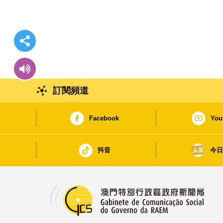
訂閱頻道
Facebook
You
抖音
今