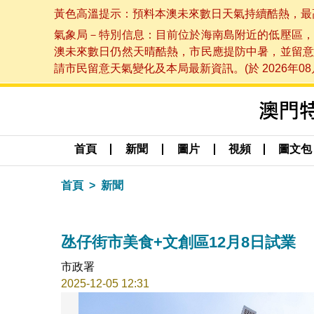
黃色高溫提示：預料本澳未來數日天氣持續酷熱，最高氣溫
氣象局－特別信息：目前位於海南島附近的低壓區，
澳未來數日仍然天晴酷熱，市民應提防中暑，並留意
請市民留意天氣變化及本局最新資訊。(於 2026年08月
首頁
新聞
圖片
視頻
圖文包
首頁
新聞
氹仔街市美食+文創區12月8日試業
市政署
2025-12-05 12:31