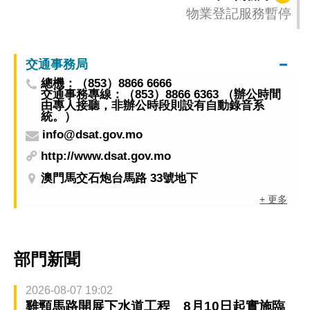
報名
物業登記服務暫停
交通事務局
總機：（853）8866 6666
交通事務專線：（853）8866 6363 （辦公時間
由專人接聽，非辦公時段則設有自動錄音系
統。）
info@dsat.gov.mo
http://www.dsat.gov.mo
澳門馬交石炮台馬路 33號地下
+ 更多
部門新聞
2026-08-07 19:02
雞頸馬路開展下水道工程 8月10日起實施臨