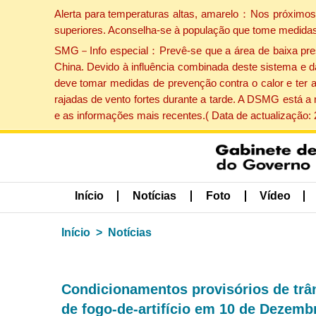
Alerta para temperaturas altas, amarelo：Nos próximos 
superiores. Aconselha-se à população que tome medidas
SMG－Info especial：Prevê-se que a área de baixa pressão
China. Devido à influência combinada deste sistema e d
deve tomar medidas de prevenção contra o calor e ter 
rajadas de vento fortes durante a tarde. A DSMG está a
e as informações mais recentes.( Data de actualização:
Início
Notícias
Foto
Vídeo
Início
Notícias
Condicionamentos provisórios de trân
de fogo-de-artifício em 10 de Dezemb