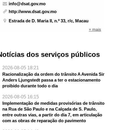
info@dsat.gov.mo
http://www.dsat.gov.mo
Estrada de D. Maria II, n.º 33, r/c, Macau
+ mais
Notícias dos serviços públicos
2026-08-05 18:21
Racionalização da ordem do trânsito A Avenida Sir
Anders Ljungstedt passa a ter o estacionamento
proibido durante todo o dia
2026-08-05 16:15
Implementação de medidas provisórias de trânsito
na Rua de São Paulo e na Calçada de S. Paulo,
entre outras vias, a partir do dia 7, em articulação
com as obras de reparação do pavimento