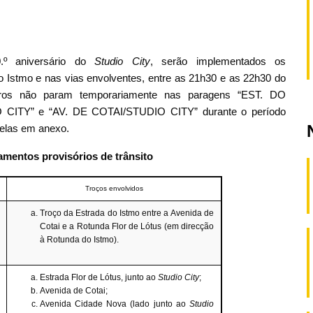
0.º aniversário do
Studio City
, serão implementados os
do Istmo e nas vias envolventes, entre as 21h30 e as 22h30 do
arros não param temporariamente nas paragens “EST. DO
CITY” e “AV. DE COTAI/STUDIO CITY” durante o período
belas em anexo.
mentos provisórios de trânsito
Troços envolvidos
Troço da Estrada do Istmo entre a Avenida de
Cotai e a Rotunda Flor de Lótus (em direcção
à Rotunda do Istmo).
Estrada Flor de Lótus, junto ao
Studio City
;
Avenida de Cotai;
Avenida Cidade Nova (lado junto ao
Studio