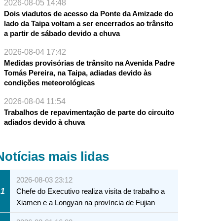
2026-08-05 14:48
Dois viadutos de acesso da Ponte da Amizade do
lado da Taipa voltam a ser encerrados ao trânsito
a partir de sábado devido a chuva
2026-08-04 17:42
Medidas provisórias de trânsito na Avenida Padre
Tomás Pereira, na Taipa, adiadas devido às
condições meteorológicas
2026-08-04 11:54
Trabalhos de repavimentação de parte do circuito
adiados devido à chuva
Notícias mais lidas
2026-08-03 23:12
1
Chefe do Executivo realiza visita de trabalho a
Xiamen e a Longyan na província de Fujian