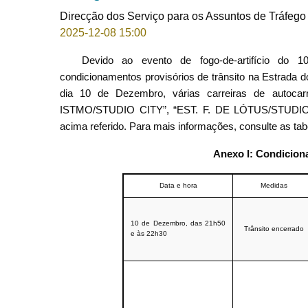
Direcção dos Serviço para os Assuntos de Tráfego
2025-12-08 15:00
Devido ao evento de fogo-de-artifício do 1
condicionamentos provisórios de trânsito na Estrada 
dia 10 de Dezembro, várias carreiras de autoc
ISTMO/STUDIO CITY”, “EST. F. DE LÓTUS/STUDIO 
acima referido. Para mais informações, consulte as ta
Anexo I: Condiciona
Data e hora
Medidas
10 de Dezembro, das 21h50
Trânsito encerrado
e às 22h30