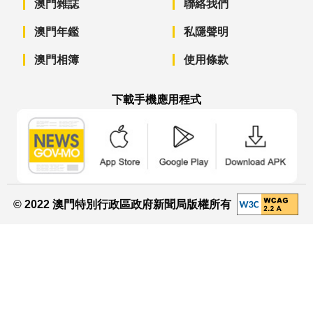
澳門雜誌
聯絡我們
澳門年鑑
私隱聲明
澳門相簿
使用條款
下載手機應用程式
澳門政府新聞 APP - App Store 下載
澳門政府新聞 APP - Googl
澳門政府新聞 
© 2022 澳門特別行政區政府新聞局版權所有