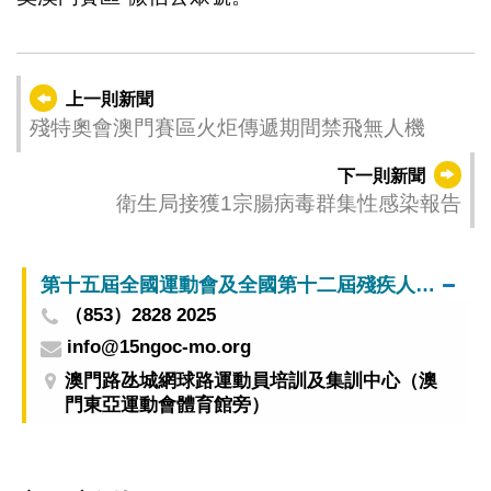
上一則新聞
殘特奧會澳門賽區火炬傳遞期間禁飛無人機
下一則新聞
衛生局接獲1宗腸病毒群集性感染報告
第十五屆全國運動會及全國第十二屆殘疾人運動會暨第九屆特殊奧林匹克運動會澳門賽區籌備辦公室
（853）2828 2025
info@15ngoc-mo.org
澳門路氹城網球路運動員培訓及集訓中心（澳
門東亞運動會體育館旁）