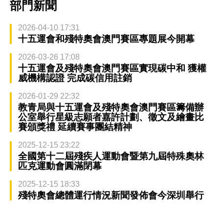
部門新聞
2026-04-10 17:31
十五運會和殘特奧會澳門賽區專題展今開幕
2026-03-26 17:08
十五運會及殘特奧會澳門賽區實現碳中和 獲權
威機構認證 完成碳信用註銷
2026-01-29 22:32
教青局與十五運會及殘特奧會澳門賽區籌備辦
公室舉行星級志願者嘉許計劃、徵文及繪畫比
賽頒獎禮 延續賽事團結精神
2025-12-15 23:22
全國第十二屆殘疾人運動會暨第九屆特殊奧林
匹克運動會圓滿閉幕
2025-12-15 18:33
殘特奧會總體運行情況新聞發佈會今深圳舉行