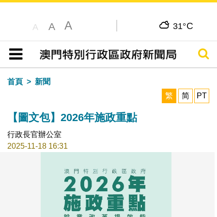
A
C
A
31°
A
搜尋
目錄
首頁
新聞
繁
简
PT
【圖文包】2026年施政重點
行政長官辦公室
2025-11-18 16:31