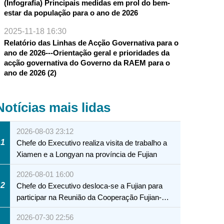
(Infografia) Principais medidas em prol do bem-
estar da população para o ano de 2026
2025-11-18 16:30
Relatório das Linhas de Acção Governativa para o
ano de 2026---Orientação geral e prioridades da
acção governativa do Governo da RAEM para o
ano de 2026 (2)
Notícias mais lidas
2026-08-03 23:12
1
Chefe do Executivo realiza visita de trabalho a
Xiamen e a Longyan na província de Fujian
2026-08-01 16:00
2
Chefe do Executivo desloca-se a Fujian para
participar na Reunião da Cooperação Fujian-
Macau
2026-07-30 22:56