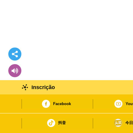
Inscrição
Facebook
You
抖音
今