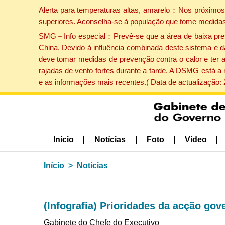
Alerta para temperaturas altas, amarelo：Nos próximos 
superiores. Aconselha-se à população que tome medidas
SMG－Info especial：Prevê-se que a área de baixa pressão
China. Devido à influência combinada deste sistema e d
deve tomar medidas de prevenção contra o calor e ter 
rajadas de vento fortes durante a tarde. A DSMG está a
e as informações mais recentes.( Data de actualização:
Início
Notícias
Foto
Vídeo
Início
Notícias
(Infografia) Prioridades da acção gov
Gabinete do Chefe do Executivo