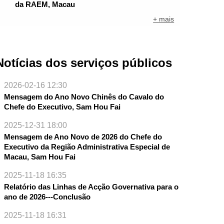
da RAEM, Macau
+ mais
Notícias dos serviços públicos
2026-02-16 12:30
Mensagem do Ano Novo Chinês do Cavalo do
Chefe do Executivo, Sam Hou Fai
2025-12-31 18:00
Mensagem de Ano Novo de 2026 do Chefe do
Executivo da Região Administrativa Especial de
Macau, Sam Hou Fai
NTE
2025-11-18 16:35
Relatório das Linhas de Acção Governativa para o
ano de 2026---Conclusão
2025-11-18 16:31