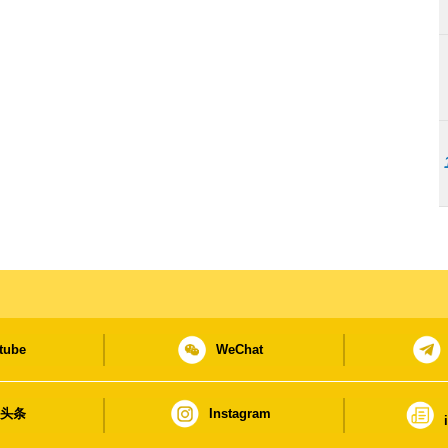
tube
WeChat
日头条
Instagram