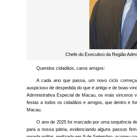
Chefe do Executivo da Região Admi
Queridos cidadãos, caros amigos:
A cada ano que passa, um novo ciclo começa
auspicioso de despedida do que é antigo e de boas-vi
Administrativa Especial de Macau, os mais sinceros 
festas a todos os cidadãos e amigos, que dentro e f
Macau.
O ano de 2025 foi marcado por uma sequência de e
para a nossa pátria, evidenciando alguns passos firm
parada militar, realizada em 9 de Setembro, ocorreu 