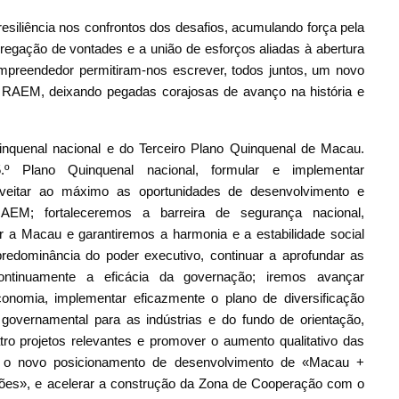
esiliência nos confrontos dos desafios, acumulando força pela
regação de vontades e a união de esforços aliadas à abertura
empreendedor permitiram-nos escrever, todos juntos, um novo
a RAEM, deixando pegadas corajosas de avanço na história e
inquenal nacional e do Terceiro Plano Quinquenal de Macau.
º Plano Quinquenal nacional, formular e implementar
oveitar ao máximo as oportunidades de desenvolvimento e
AEM; fortaleceremos a barreira de segurança nacional,
r a Macau e garantiremos a harmonia e a estabilidade social
predominância do poder executivo, continuar a aprofundar as
ontinuamente a eficácia da governação; iremos avançar
onomia, implementar eficazmente o plano de diversificação
governamental para as indústrias e do fundo de orientação,
ro projetos relevantes e promover o aumento qualitativo das
tar o novo posicionamento de desenvolvimento de «Macau +
ções», e acelerar a construção da Zona de Cooperação com o