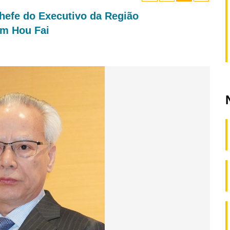
efe do Executivo da Região
am Hou Fai