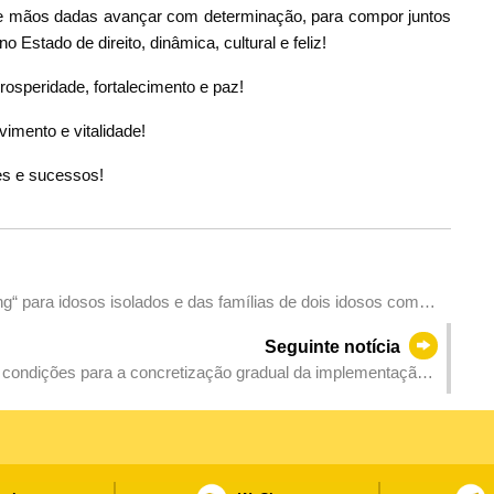
e mãos dadas avançar com determinação, para compor juntos
Estado de direito, dinâmica, cultural e feliz!
rosperidade, fortalecimento e paz!
imento e vitalidade!
es e sucessos!
ng“ para idosos isolados e das famílias de dois idosos com
Seguinte notícia
s e condições para a concretização gradual da implementação