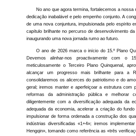
No ano que agora termina, fortalecemos a nossa r
dedicação inabalável e pelo empenho conjunto. A cong
de uma nova conjuntura, impulsionada pelo espírito 
capítulo brilhante no percurso de desenvolvimento d
inaugurando uma nova jornada rumo ao futuro.
O ano de 2026 marca o início do 15.º Plano Qu
Devemos alinhar-nos proactivamente com o 15.
meticulosamente o Terceiro Plano Quinquenal, apr
alcançar um progresso mais brilhante para a R
consolidaremos os alicerces do patriotismo e do amo
geral; iremos manter e aperfeiçoar a estrutura com 
reformas da administração pública e melhorar c
diligentemente com a diversificação adequada da ec
adequada da economia, acelerar a criação do fundo 
impulsionar de forma ordenada a construção dos quat
indústrias diversificadas «1+4»; iremos implemen
Hengqin», tomando como referência as «três verifica