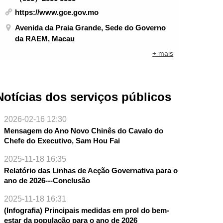
https://www.gce.gov.mo
Avenida da Praia Grande, Sede do Governo
da RAEM, Macau
+ mais
Notícias dos serviços públicos
2026-02-16 12:30
Mensagem do Ano Novo Chinês do Cavalo do
Chefe do Executivo, Sam Hou Fai
2025-11-18 16:35
Relatório das Linhas de Acção Governativa para o
ano de 2026---Conclusão
2025-11-18 16:31
(Infografia) Principais medidas em prol do bem-
estar da população para o ano de 2026