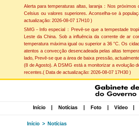
Alerta para temperaturas altas, laranja：Nos próximos 
Celsius ou valores superiores. Aconselha-se à populaç
actualização: 2026-08-07 17H10 )
SMG－Info especial：Prevê-se que a tempestade tropical
Leste da China. Sob a influência da corrente de ar co
temperatura máxima igual ou superior a 36 °C. Os cida
atentos a convecção desencadeada pelas altas temperatu
lado, Prevê-se que a área de baixa pressão, actualmente
(8 de Agosto). A DSMG está a monitorizar a evolução d
recentes.( Data de actualização: 2026-08-07 17H30 )
Início
Notícias
Foto
Vídeo
Início
Notícias